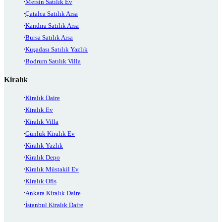
Mersin Satılık Ev
Çatalca Satılık Arsa
Kandıra Satılık Arsa
Bursa Satılık Arsa
Kuşadası Satılık Yazlık
Bodrum Satılık Villa
Kiralık
Kiralık Daire
Kiralık Ev
Kiralık Villa
Günlük Kiralık Ev
Kiralık Yazlık
Kiralık Depo
Kiralık Müstakil Ev
Kiralık Ofis
Ankara Kiralık Daire
İstanbul Kiralık Daire