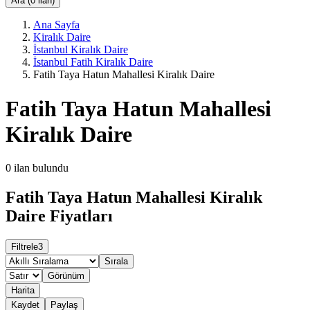
Ara (0 ilan)
Ana Sayfa
Kiralık Daire
İstanbul Kiralık Daire
İstanbul Fatih Kiralık Daire
Fatih Taya Hatun Mahallesi Kiralık Daire
Fatih Taya Hatun Mahallesi
Kiralık Daire
0
ilan bulundu
Fatih Taya Hatun Mahallesi Kiralık
Daire Fiyatları
Filtrele
3
Sırala
Görünüm
Harita
Kaydet
Paylaş