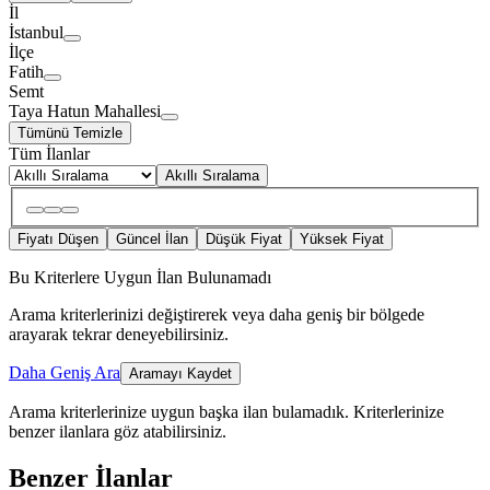
İl
İstanbul
İlçe
Fatih
Semt
Taya Hatun Mahallesi
Tümünü Temizle
Tüm İlanlar
Akıllı Sıralama
Fiyatı Düşen
Güncel İlan
Düşük Fiyat
Yüksek Fiyat
Bu Kriterlere Uygun İlan Bulunamadı
Arama kriterlerinizi değiştirerek veya daha geniş bir bölgede
arayarak tekrar deneyebilirsiniz.
Daha Geniş Ara
Aramayı Kaydet
Arama kriterlerinize uygun başka ilan bulamadık.
Kriterlerinize
benzer ilanlara göz atabilirsiniz.
Benzer İlanlar