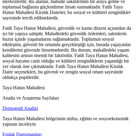
merkezlerdir. Bu alanlar, mahalle sakinlerinin bir araya gelme ve
toplumsal bağlarını güçlendirme fırsatı sunmaktadır. Fatih Taya
Hatun Mahallesi Kiralık Daireler, bu sosyal ve kültürel zenginlikler
sayesinde tercih edilmektedir.
Fatih Taya Hatun Mahallesi, güvenlik ve kamu düzeni açısından da
iyi bir yapıya sahiptir. Mahalledeki güvenlik önlemleri, sakinlerin
huzur içinde yaşamalarını sağlamaktadır. Toplumun sosyal
etkileşimi, güvenli bir ortamda gerçekleştiği için, burada yaşayanlar
kendilerini güvende hissetmektedir. Bu durum, mahalledeki yaşam
kalitesini artıran önemli bir faktördür. Fatih Taya Hatun Mahallesi,
sosyal hayatın canlı olduğu ve kültürel zenginliklerin yaşandığı bir
yer olarak öne çıkmaktadır. Fatih Taya Hatun Mahallesi Kiralık
Daire seçenekleri, bu güvenli ve zengin sosyal ortam sayesinde
oldukça popülerdir.
Taya Hatun Mahallesi
Analiz ve Araştırma Sayfaları
Demografi Analizi
Taya Hatun Mahallesi bölgesinin nüfus, eğitim ve sosyoekonomik
yapısını inceleyin
Emlak Danışmanları