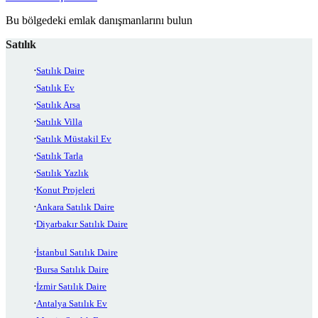
Bu bölgedeki emlak danışmanlarını bulun
Satılık
Satılık Daire
Satılık Ev
Satılık Arsa
Satılık Villa
Satılık Müstakil Ev
Satılık Tarla
Satılık Yazlık
Konut Projeleri
Ankara Satılık Daire
Diyarbakır Satılık Daire
İstanbul Satılık Daire
Bursa Satılık Daire
İzmir Satılık Daire
Antalya Satılık Ev