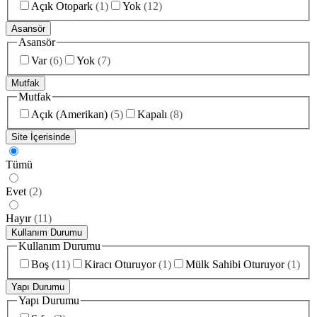
Açık Otopark
(
1
)
Yok
(
12
)
Asansör
Asansör
Var
(
6
)
Yok
(
7
)
Mutfak
Mutfak
Açık (Amerikan)
(
5
)
Kapalı
(
8
)
Site İçerisinde
Tümü
Evet
(
2
)
Hayır
(
11
)
Kullanım Durumu
Kullanım Durumu
Boş
(
11
)
Kiracı Oturuyor
(
1
)
Mülk Sahibi Oturuyor
(
1
)
Yapı Durumu
Yapı Durumu