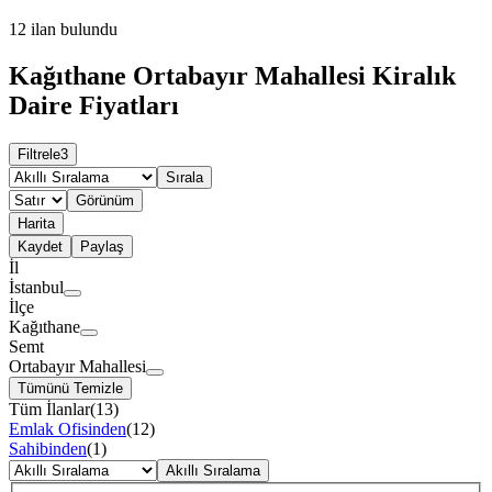
12
ilan bulundu
Kağıthane Ortabayır Mahallesi Kiralık
Daire Fiyatları
Filtrele
3
Sırala
Görünüm
Harita
Kaydet
Paylaş
İl
İstanbul
İlçe
Kağıthane
Semt
Ortabayır Mahallesi
Tümünü Temizle
Tüm İlanlar
(
13
)
Emlak Ofisinden
(
12
)
Sahibinden
(
1
)
Akıllı Sıralama