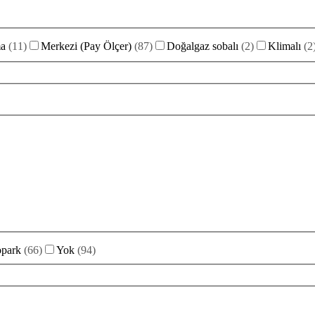
ma
(
11
)
Merkezi (Pay Ölçer)
(
87
)
Doğalgaz sobalı
(
2
)
Klimalı
(
2
opark
(
66
)
Yok
(
94
)