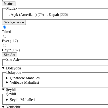
Mutfak
Mutfak
Açık (Amerikan)
(
79
)
Kapalı
(
220
)
Site İçerisinde
Tümü
Evet
(
117
)
Hayır
(
182
)
Site Adı
Site Adı
Dolayoba
Dolayoba
Çınardere Mahallesi
Velibaba Mahallesi
Şeyhli
Şeyhli
Şeyhli Mahallesi
Yenişehir