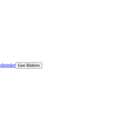
ldirimler
Geri Bildirim