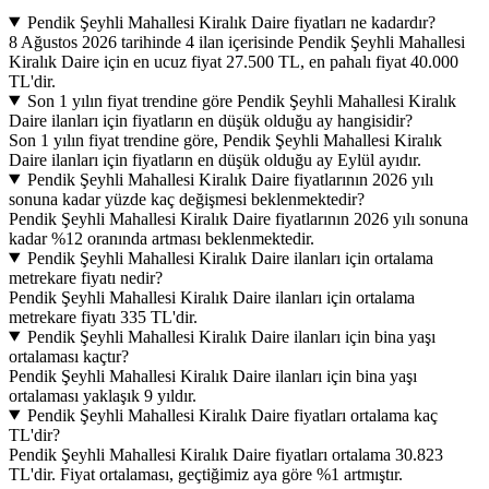
Pendik Şeyhli Mahallesi Kiralık Daire fiyatları ne kadardır?
8 Ağustos 2026 tarihinde 4 ilan içerisinde Pendik Şeyhli Mahallesi
Kiralık Daire için en ucuz fiyat 27.500 TL, en pahalı fiyat 40.000
TL'dir.
Son 1 yılın fiyat trendine göre Pendik Şeyhli Mahallesi Kiralık
Daire ilanları için fiyatların en düşük olduğu ay hangisidir?
Son 1 yılın fiyat trendine göre, Pendik Şeyhli Mahallesi Kiralık
Daire ilanları için fiyatların en düşük olduğu ay Eylül ayıdır.
Pendik Şeyhli Mahallesi Kiralık Daire fiyatlarının 2026 yılı
sonuna kadar yüzde kaç değişmesi beklenmektedir?
Pendik Şeyhli Mahallesi Kiralık Daire fiyatlarının 2026 yılı sonuna
kadar %12 oranında artması beklenmektedir.
Pendik Şeyhli Mahallesi Kiralık Daire ilanları için ortalama
metrekare fiyatı nedir?
Pendik Şeyhli Mahallesi Kiralık Daire ilanları için ortalama
metrekare fiyatı 335 TL'dir.
Pendik Şeyhli Mahallesi Kiralık Daire ilanları için bina yaşı
ortalaması kaçtır?
Pendik Şeyhli Mahallesi Kiralık Daire ilanları için bina yaşı
ortalaması yaklaşık 9 yıldır.
Pendik Şeyhli Mahallesi Kiralık Daire fiyatları ortalama kaç
TL'dir?
Pendik Şeyhli Mahallesi Kiralık Daire fiyatları ortalama 30.823
TL'dir. Fiyat ortalaması, geçtiğimiz aya göre %1 artmıştır.