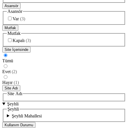
Asansör
Asansör
Var
(
3
)
Mutfak
Mutfak
Kapalı
(
3
)
Site İçerisinde
Tümü
Evet
(
2
)
Hayır
(
1
)
Site Adı
Site Adı
Şeyhli
Şeyhli
Şeyhli Mahallesi
Kullanım Durumu