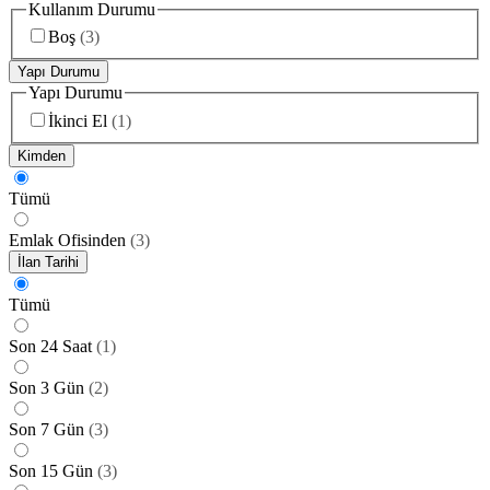
Kullanım Durumu
Boş
(
3
)
Yapı Durumu
Yapı Durumu
İkinci El
(
1
)
Kimden
Tümü
Emlak Ofisinden
(
3
)
İlan Tarihi
Tümü
Son 24 Saat
(
1
)
Son 3 Gün
(
2
)
Son 7 Gün
(
3
)
Son 15 Gün
(
3
)