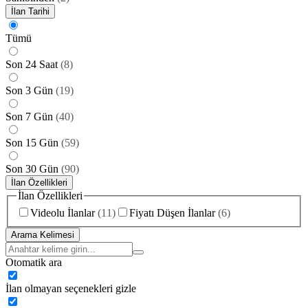
İlan Tarihi
Tümü
Son 24 Saat
(
8
)
Son 3 Gün
(
19
)
Son 7 Gün
(
40
)
Son 15 Gün
(
59
)
Son 30 Gün
(
90
)
İlan Özellikleri
İlan Özellikleri
Videolu İlanlar
(
11
)
Fiyatı Düşen İlanlar
(
6
)
Arama Kelimesi
Otomatik ara
İlan olmayan seçenekleri gizle