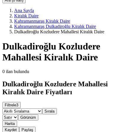
Ara (0 ilan)
Ana Sayfa
Kiralık Daire
Kahramanmaraş Kiralık Daire
Kahramanmaraş Dulkadiroğlu Kiralık Daire
Dulkadiroğlu Kozludere Mahallesi Kiralık Daire
Dulkadiroğlu Kozludere
Mahallesi Kiralık Daire
0
ilan bulundu
Dulkadiroğlu Kozludere Mahallesi
Kiralık Daire Fiyatları
Filtrele
3
Sırala
Görünüm
Harita
Kaydet
Paylaş