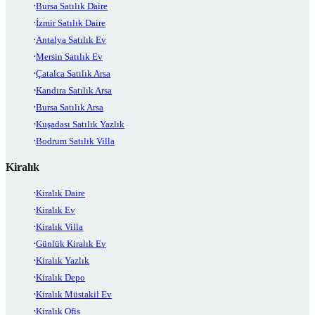
Bursa Satılık Daire
İzmir Satılık Daire
Antalya Satılık Ev
Mersin Satılık Ev
Çatalca Satılık Arsa
Kandıra Satılık Arsa
Bursa Satılık Arsa
Kuşadası Satılık Yazlık
Bodrum Satılık Villa
Kiralık
Kiralık Daire
Kiralık Ev
Kiralık Villa
Günlük Kiralık Ev
Kiralık Yazlık
Kiralık Depo
Kiralık Müstakil Ev
Kiralık Ofis