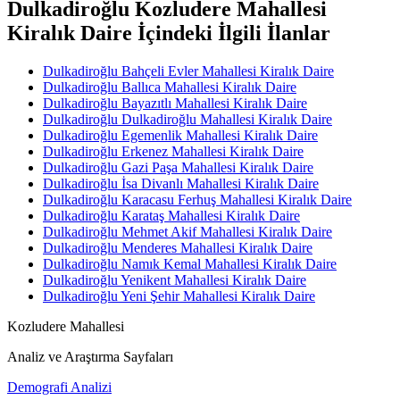
Dulkadiroğlu Kozludere Mahallesi
Kiralık Daire İçindeki İlgili İlanlar
Dulkadiroğlu Bahçeli Evler Mahallesi Kiralık Daire
Dulkadiroğlu Ballıca Mahallesi Kiralık Daire
Dulkadiroğlu Bayazıtlı Mahallesi Kiralık Daire
Dulkadiroğlu Dulkadiroğlu Mahallesi Kiralık Daire
Dulkadiroğlu Egemenlik Mahallesi Kiralık Daire
Dulkadiroğlu Erkenez Mahallesi Kiralık Daire
Dulkadiroğlu Gazi Paşa Mahallesi Kiralık Daire
Dulkadiroğlu İsa Divanlı Mahallesi Kiralık Daire
Dulkadiroğlu Karacasu Ferhuş Mahallesi Kiralık Daire
Dulkadiroğlu Karataş Mahallesi Kiralık Daire
Dulkadiroğlu Mehmet Akif Mahallesi Kiralık Daire
Dulkadiroğlu Menderes Mahallesi Kiralık Daire
Dulkadiroğlu Namık Kemal Mahallesi Kiralık Daire
Dulkadiroğlu Yenikent Mahallesi Kiralık Daire
Dulkadiroğlu Yeni Şehir Mahallesi Kiralık Daire
Kozludere Mahallesi
Analiz ve Araştırma Sayfaları
Demografi Analizi