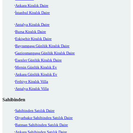
Ankara Kiralık Daire
İstanbul Kiralık Daire
Antalya Kiralık Daire
Bursa Kiralık Daire
Eskişehir Kiralık Daire
Bayrampaşa Günlük Kiralık Daire
Gaziosmanpaşa Günlük Kiralık Daire
Esenler Günlük Kiralık Daire
Mersin Günlük Kiralık Ev
Ankara Günlük Kiralık Ev
Fethiye Kiralık Villa
Antalya Kiralık Villa
Sahibinden
Sahibinden Satılık Daire
Diyarbakır Sahibinden Satılık Daire
Batman Sahibinden Satılık Daire
Ankara Sahibinden Satılık Daire