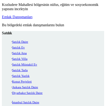
Kozludere Mahallesi bölgesinin nüfus, eğitim ve sosyoekonomik
yapısını inceleyin
Emlak Danışmanları
Bu bölgedeki emlak danışmanlarını bulun
Satılık
Satılık Daire
Satılık Ev
Satılık Arsa
Satılık Villa
Satılık Müstakil Ev
Satılık Tarla
Satılık Yazlık
Konut Projeleri
Ankara Satılık Daire
Diyarbakır Satılık Daire
İstanbul Satılık Daire