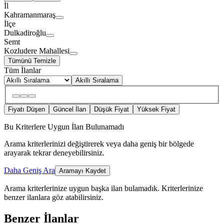
İl
Kahramanmaraş
İlçe
Dulkadiroğlu
Semt
Kozludere Mahallesi
Tümünü Temizle
Tüm İlanlar
Akıllı Sıralama
Fiyatı Düşen
Güncel İlan
Düşük Fiyat
Yüksek Fiyat
Bu Kriterlere Uygun İlan Bulunamadı
Arama kriterlerinizi değiştirerek veya daha geniş bir bölgede
arayarak tekrar deneyebilirsiniz.
Daha Geniş Ara
Aramayı Kaydet
Arama kriterlerinize uygun başka ilan bulamadık.
Kriterlerinize
benzer ilanlara göz atabilirsiniz.
Benzer İlanlar