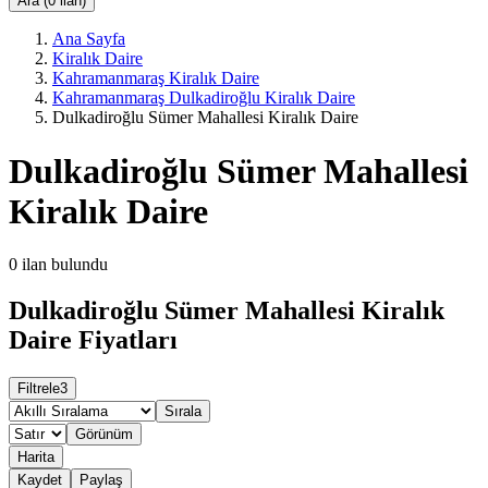
Ara (0 ilan)
Ana Sayfa
Kiralık Daire
Kahramanmaraş Kiralık Daire
Kahramanmaraş Dulkadiroğlu Kiralık Daire
Dulkadiroğlu Sümer Mahallesi Kiralık Daire
Dulkadiroğlu Sümer Mahallesi
Kiralık Daire
0
ilan bulundu
Dulkadiroğlu Sümer Mahallesi Kiralık
Daire Fiyatları
Filtrele
3
Sırala
Görünüm
Harita
Kaydet
Paylaş