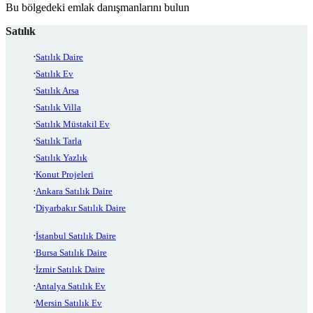
Bu bölgedeki emlak danışmanlarını bulun
Satılık
Satılık Daire
Satılık Ev
Satılık Arsa
Satılık Villa
Satılık Müstakil Ev
Satılık Tarla
Satılık Yazlık
Konut Projeleri
Ankara Satılık Daire
Diyarbakır Satılık Daire
İstanbul Satılık Daire
Bursa Satılık Daire
İzmir Satılık Daire
Antalya Satılık Ev
Mersin Satılık Ev