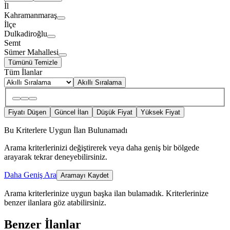
İl
Kahramanmaraş
İlçe
Dulkadiroğlu
Semt
Sümer Mahallesi
Tümünü Temizle
Tüm İlanlar
Akıllı Sıralama
Fiyatı Düşen
Güncel İlan
Düşük Fiyat
Yüksek Fiyat
Bu Kriterlere Uygun İlan Bulunamadı
Arama kriterlerinizi değiştirerek veya daha geniş bir bölgede
arayarak tekrar deneyebilirsiniz.
Daha Geniş Ara
Aramayı Kaydet
Arama kriterlerinize uygun başka ilan bulamadık.
Kriterlerinize
benzer ilanlara göz atabilirsiniz.
Benzer İlanlar