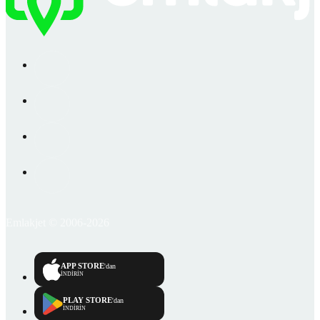
Emlakjet © 2006-2026
APP STORE
'dan
İNDİRİN
PLAY STORE
'dan
İNDİRİN