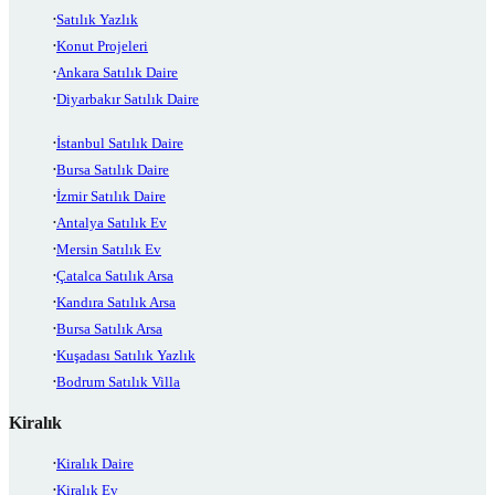
Satılık Yazlık
Konut Projeleri
Ankara Satılık Daire
Diyarbakır Satılık Daire
İstanbul Satılık Daire
Bursa Satılık Daire
İzmir Satılık Daire
Antalya Satılık Ev
Mersin Satılık Ev
Çatalca Satılık Arsa
Kandıra Satılık Arsa
Bursa Satılık Arsa
Kuşadası Satılık Yazlık
Bodrum Satılık Villa
Kiralık
Kiralık Daire
Kiralık Ev