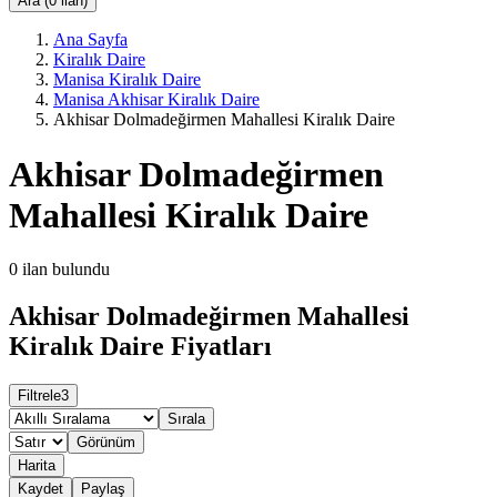
Ara (0 ilan)
Ana Sayfa
Kiralık Daire
Manisa Kiralık Daire
Manisa Akhisar Kiralık Daire
Akhisar Dolmadeğirmen Mahallesi Kiralık Daire
Akhisar Dolmadeğirmen
Mahallesi Kiralık Daire
0
ilan bulundu
Akhisar Dolmadeğirmen Mahallesi
Kiralık Daire Fiyatları
Filtrele
3
Sırala
Görünüm
Harita
Kaydet
Paylaş