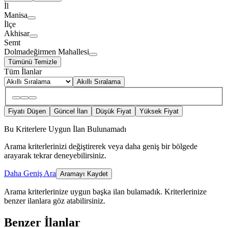
İl
Manisa
İlçe
Akhisar
Semt
Dolmadeğirmen Mahallesi
Tümünü Temizle
Tüm İlanlar
Akıllı Sıralama
Fiyatı Düşen
Güncel İlan
Düşük Fiyat
Yüksek Fiyat
Bu Kriterlere Uygun İlan Bulunamadı
Arama kriterlerinizi değiştirerek veya daha geniş bir bölgede
arayarak tekrar deneyebilirsiniz.
Daha Geniş Ara
Aramayı Kaydet
Arama kriterlerinize uygun başka ilan bulamadık.
Kriterlerinize
benzer ilanlara göz atabilirsiniz.
Benzer İlanlar