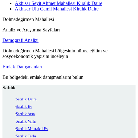
Akhisar Seyit Ahmet Mahallesi Kiralık Daire
Akhisar Ulu Camii Mahallesi Kiralık Daire
Dolmadeğirmen Mahallesi
Analiz ve Araştırma Sayfaları
Demografi Analizi
Dolmadeğirmen Mahallesi bölgesinin nüfus, eğitim ve
sosyoekonomik yapısını inceleyin
Emlak Danışmanları
Bu bölgedeki emlak danışmanlarını bulun
Satılık
Satılık Daire
Satılık Ev
Satılık Arsa
Satılık Villa
Satılık Müstakil Ev
Satılık Tarla