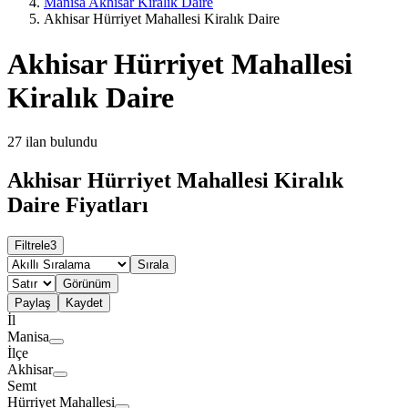
Manisa Akhisar Kiralık Daire
Akhisar Hürriyet Mahallesi Kiralık Daire
Akhisar Hürriyet Mahallesi
Kiralık Daire
27
ilan bulundu
Akhisar Hürriyet Mahallesi Kiralık
Daire Fiyatları
Filtrele
3
Sırala
Görünüm
Paylaş
Kaydet
İl
Manisa
İlçe
Akhisar
Semt
Hürriyet Mahallesi