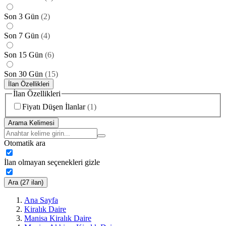
Son 3 Gün
(
2
)
Son 7 Gün
(
4
)
Son 15 Gün
(
6
)
Son 30 Gün
(
15
)
İlan Özellikleri
İlan Özellikleri
Fiyatı Düşen İlanlar
(
1
)
Arama Kelimesi
Otomatik ara
İlan olmayan seçenekleri gizle
Ara (27 ilan)
Ana Sayfa
Kiralık Daire
Manisa Kiralık Daire