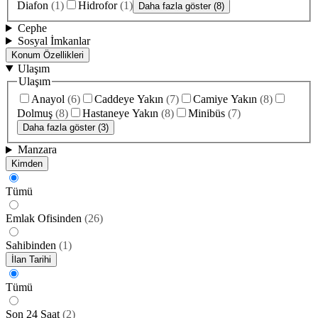
Diafon
(
1
)
Hidrofor
(
1
)
Daha fazla göster (8)
Cephe
Sosyal İmkanlar
Konum Özellikleri
Ulaşım
Ulaşım
Anayol
(
6
)
Caddeye Yakın
(
7
)
Camiye Yakın
(
8
)
Dolmuş
(
8
)
Hastaneye Yakın
(
8
)
Minibüs
(
7
)
Daha fazla göster (3)
Manzara
Kimden
Tümü
Emlak Ofisinden
(
26
)
Sahibinden
(
1
)
İlan Tarihi
Tümü
Son 24 Saat
(
2
)