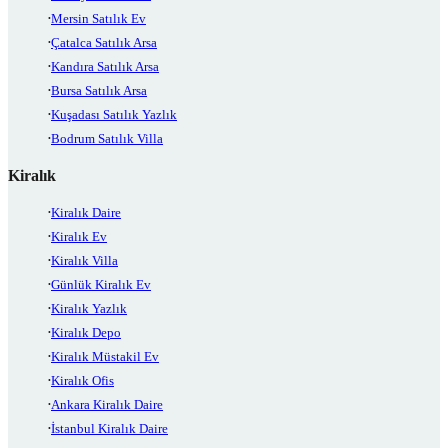
Mersin Satılık Ev
Çatalca Satılık Arsa
Kandıra Satılık Arsa
Bursa Satılık Arsa
Kuşadası Satılık Yazlık
Bodrum Satılık Villa
Kiralık
Kiralık Daire
Kiralık Ev
Kiralık Villa
Günlük Kiralık Ev
Kiralık Yazlık
Kiralık Depo
Kiralık Müstakil Ev
Kiralık Ofis
Ankara Kiralık Daire
İstanbul Kiralık Daire