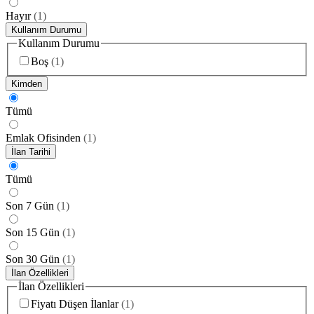
Hayır
(
1
)
Kullanım Durumu
Kullanım Durumu
Boş
(
1
)
Kimden
Tümü
Emlak Ofisinden
(
1
)
İlan Tarihi
Tümü
Son 7 Gün
(
1
)
Son 15 Gün
(
1
)
Son 30 Gün
(
1
)
İlan Özellikleri
İlan Özellikleri
Fiyatı Düşen İlanlar
(
1
)