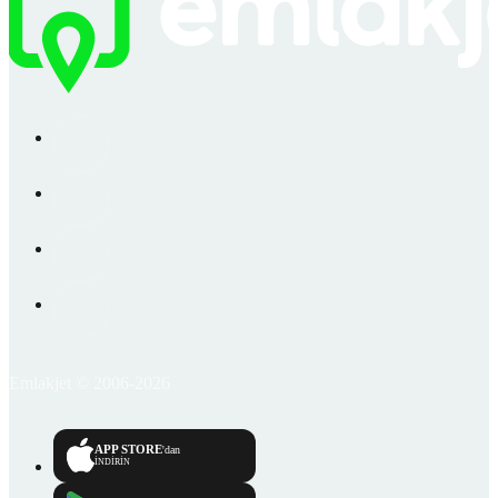
Emlakjet © 2006-2026
APP STORE
'dan
İNDİRİN