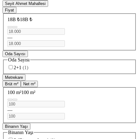
Seyit Ahmet Mahallesi
Fiyat
18B ₺
18B ₺
—
Oda Sayısı
Oda Sayısı
2+1
(
1
)
Metrekare
Brüt m²
Net m²
100 m²
100 m²
—
Binanın Yaşı
Binanın Yaşı