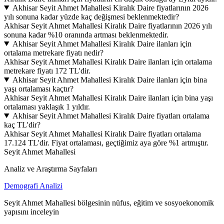
Akhisar Seyit Ahmet Mahallesi Kiralık Daire fiyatlarının 2026
yılı sonuna kadar yüzde kaç değişmesi beklenmektedir?
Akhisar Seyit Ahmet Mahallesi Kiralık Daire fiyatlarının 2026 yılı
sonuna kadar %10 oranında artması beklenmektedir.
Akhisar Seyit Ahmet Mahallesi Kiralık Daire ilanları için
ortalama metrekare fiyatı nedir?
Akhisar Seyit Ahmet Mahallesi Kiralık Daire ilanları için ortalama
metrekare fiyatı 172 TL'dir.
Akhisar Seyit Ahmet Mahallesi Kiralık Daire ilanları için bina
yaşı ortalaması kaçtır?
Akhisar Seyit Ahmet Mahallesi Kiralık Daire ilanları için bina yaşı
ortalaması yaklaşık 1 yıldır.
Akhisar Seyit Ahmet Mahallesi Kiralık Daire fiyatları ortalama
kaç TL'dir?
Akhisar Seyit Ahmet Mahallesi Kiralık Daire fiyatları ortalama
17.124 TL'dir. Fiyat ortalaması, geçtiğimiz aya göre %1 artmıştır.
Seyit Ahmet Mahallesi
Analiz ve Araştırma Sayfaları
Demografi Analizi
Seyit Ahmet Mahallesi bölgesinin nüfus, eğitim ve sosyoekonomik
yapısını inceleyin