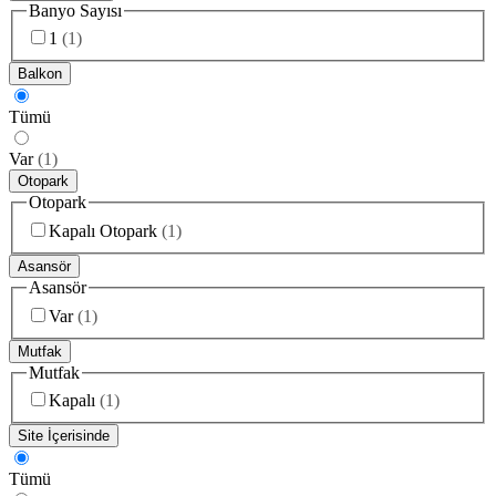
Banyo Sayısı
1
(
1
)
Balkon
Tümü
Var
(
1
)
Otopark
Otopark
Kapalı Otopark
(
1
)
Asansör
Asansör
Var
(
1
)
Mutfak
Mutfak
Kapalı
(
1
)
Site İçerisinde
Tümü