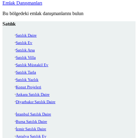
Emlak Danışmanları
Bu bölgedeki emlak danışmanlarını bulun
Satılık
Satılık Daire
Satılık Ev
Satılık Arsa
Satılık Villa
Satılık Müstakil Ev
Satılık Tarla
Satılık Yazlık
Konut Projeleri
Ankara Satılık Daire
Diyarbakır Satılık Daire
İstanbul Satılık Daire
Bursa Satılık Daire
İzmir Satılık Daire
Antalya Satılık Ev