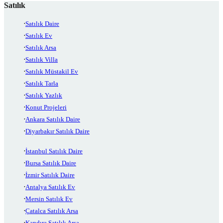
Satılık
Satılık Daire
Satılık Ev
Satılık Arsa
Satılık Villa
Satılık Müstakil Ev
Satılık Tarla
Satılık Yazlık
Konut Projeleri
Ankara Satılık Daire
Diyarbakır Satılık Daire
İstanbul Satılık Daire
Bursa Satılık Daire
İzmir Satılık Daire
Antalya Satılık Ev
Mersin Satılık Ev
Çatalca Satılık Arsa
Kandıra Satılık Arsa