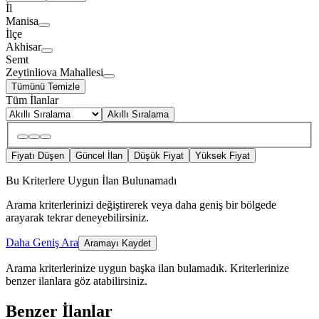
İl
Manisa
İlçe
Akhisar
Semt
Zeytinliova Mahallesi
Tümünü Temizle
Tüm İlanlar
Akıllı Sıralama
Fiyatı Düşen
Güncel İlan
Düşük Fiyat
Yüksek Fiyat
Bu Kriterlere Uygun İlan Bulunamadı
Arama kriterlerinizi değiştirerek veya daha geniş bir bölgede
arayarak tekrar deneyebilirsiniz.
Daha Geniş Ara
Aramayı Kaydet
Arama kriterlerinize uygun başka ilan bulamadık.
Kriterlerinize
benzer ilanlara göz atabilirsiniz.
Benzer İlanlar