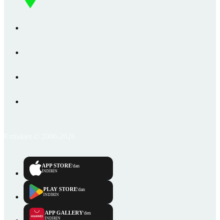
Emlakjet © 2006-2026
APP STORE
'dan
İNDİRİN
PLAY STORE
'dan
İNDİRİN
APP GALLERY
'den
İNDİRİN