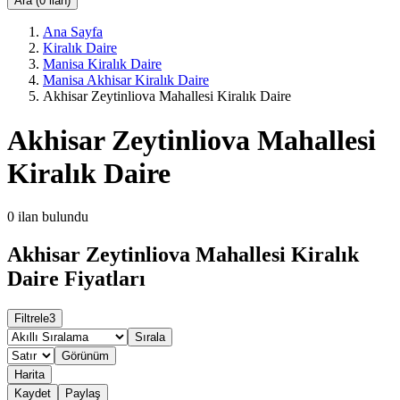
Ara (0 ilan)
Ana Sayfa
Kiralık Daire
Manisa Kiralık Daire
Manisa Akhisar Kiralık Daire
Akhisar Zeytinliova Mahallesi Kiralık Daire
Akhisar Zeytinliova Mahallesi
Kiralık Daire
0
ilan bulundu
Akhisar Zeytinliova Mahallesi Kiralık
Daire Fiyatları
Filtrele
3
Sırala
Görünüm
Harita
Kaydet
Paylaş