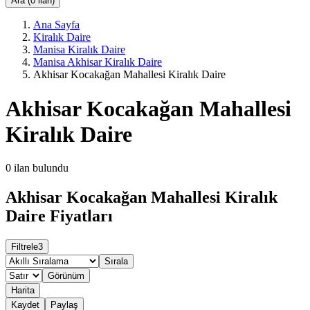
Ara (0 ilan)
Ana Sayfa
Kiralık Daire
Manisa Kiralık Daire
Manisa Akhisar Kiralık Daire
Akhisar Kocakağan Mahallesi Kiralık Daire
Akhisar Kocakağan Mahallesi
Kiralık Daire
0
ilan bulundu
Akhisar Kocakağan Mahallesi Kiralık
Daire Fiyatları
Filtrele
3
Sırala
Görünüm
Harita
Kaydet
Paylaş