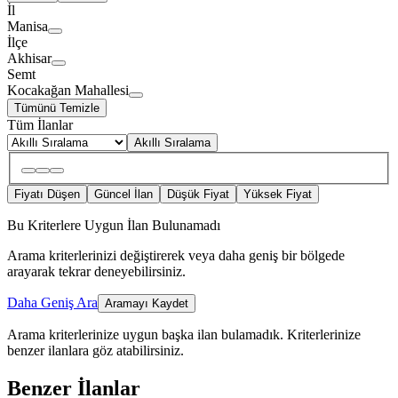
İl
Manisa
İlçe
Akhisar
Semt
Kocakağan Mahallesi
Tümünü Temizle
Tüm İlanlar
Akıllı Sıralama
Fiyatı Düşen
Güncel İlan
Düşük Fiyat
Yüksek Fiyat
Bu Kriterlere Uygun İlan Bulunamadı
Arama kriterlerinizi değiştirerek veya daha geniş bir bölgede
arayarak tekrar deneyebilirsiniz.
Daha Geniş Ara
Aramayı Kaydet
Arama kriterlerinize uygun başka ilan bulamadık.
Kriterlerinize
benzer ilanlara göz atabilirsiniz.
Benzer İlanlar