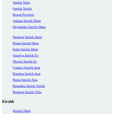
Satılık Tarla
Satılık Yazlık
Konut Projeleri
Ankara Satılık Daire
Diyarbakır Satılık Daire
İstanbul Satılık Daire
Bursa Satılık Daire
İzmir Satılık Daire
Antalya Satılık Ev
Mersin Satılık Ev
Çatalca Satılık Arsa
Kandıra Satılık Arsa
Bursa Satılık Arsa
Kuşadası Satılık Yazlık
Bodrum Satılık Villa
Kiralık
Kiralık Daire