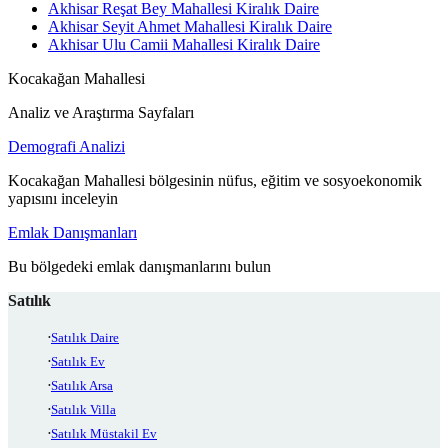
Akhisar Reşat Bey Mahallesi Kiralık Daire
Akhisar Seyit Ahmet Mahallesi Kiralık Daire
Akhisar Ulu Camii Mahallesi Kiralık Daire
Kocakağan Mahallesi
Analiz ve Araştırma Sayfaları
Demografi Analizi
Kocakağan Mahallesi bölgesinin nüfus, eğitim ve sosyoekonomik
yapısını inceleyin
Emlak Danışmanları
Bu bölgedeki emlak danışmanlarını bulun
Satılık
Satılık Daire
Satılık Ev
Satılık Arsa
Satılık Villa
Satılık Müstakil Ev