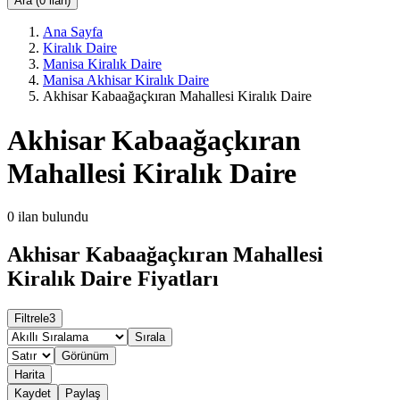
Ara (0 ilan)
Ana Sayfa
Kiralık Daire
Manisa Kiralık Daire
Manisa Akhisar Kiralık Daire
Akhisar Kabaağaçkıran Mahallesi Kiralık Daire
Akhisar Kabaağaçkıran
Mahallesi Kiralık Daire
0
ilan bulundu
Akhisar Kabaağaçkıran Mahallesi
Kiralık Daire Fiyatları
Filtrele
3
Sırala
Görünüm
Harita
Kaydet
Paylaş