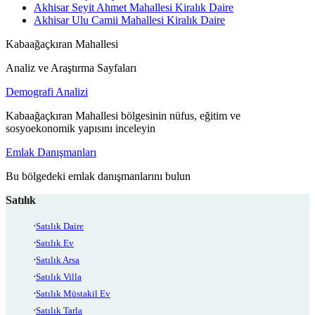
Akhisar Seyit Ahmet Mahallesi Kiralık Daire
Akhisar Ulu Camii Mahallesi Kiralık Daire
Kabaağaçkıran Mahallesi
Analiz ve Araştırma Sayfaları
Demografi Analizi
Kabaağaçkıran Mahallesi bölgesinin nüfus, eğitim ve
sosyoekonomik yapısını inceleyin
Emlak Danışmanları
Bu bölgedeki emlak danışmanlarını bulun
Satılık
Satılık Daire
Satılık Ev
Satılık Arsa
Satılık Villa
Satılık Müstakil Ev
Satılık Tarla