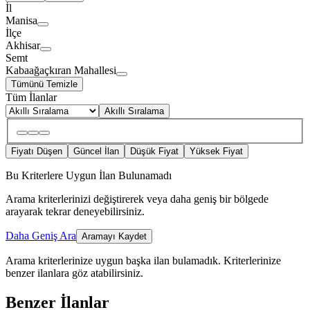
İl
Manisa
İlçe
Akhisar
Semt
Kabaağaçkıran Mahallesi
Tümünü Temizle
Tüm İlanlar
Akıllı Sıralama
Fiyatı Düşen
Güncel İlan
Düşük Fiyat
Yüksek Fiyat
Bu Kriterlere Uygun İlan Bulunamadı
Arama kriterlerinizi değiştirerek veya daha geniş bir bölgede
arayarak tekrar deneyebilirsiniz.
Daha Geniş Ara
Aramayı Kaydet
Arama kriterlerinize uygun başka ilan bulamadık.
Kriterlerinize
benzer ilanlara göz atabilirsiniz.
Benzer İlanlar