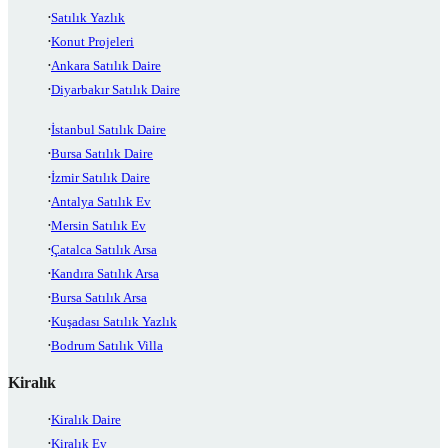
Satılık Yazlık
Konut Projeleri
Ankara Satılık Daire
Diyarbakır Satılık Daire
İstanbul Satılık Daire
Bursa Satılık Daire
İzmir Satılık Daire
Antalya Satılık Ev
Mersin Satılık Ev
Çatalca Satılık Arsa
Kandıra Satılık Arsa
Bursa Satılık Arsa
Kuşadası Satılık Yazlık
Bodrum Satılık Villa
Kiralık
Kiralık Daire
Kiralık Ev