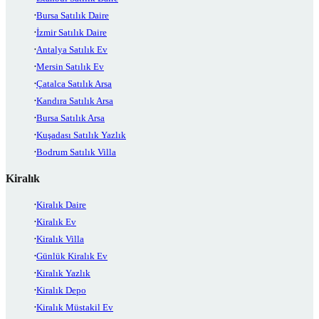
Bursa Satılık Daire
İzmir Satılık Daire
Antalya Satılık Ev
Mersin Satılık Ev
Çatalca Satılık Arsa
Kandıra Satılık Arsa
Bursa Satılık Arsa
Kuşadası Satılık Yazlık
Bodrum Satılık Villa
Kiralık
Kiralık Daire
Kiralık Ev
Kiralık Villa
Günlük Kiralık Ev
Kiralık Yazlık
Kiralık Depo
Kiralık Müstakil Ev