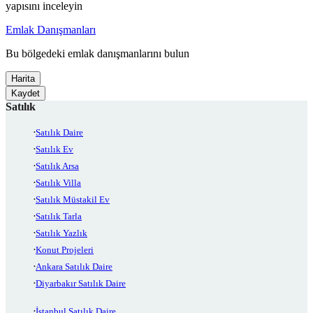
yapısını inceleyin
Emlak Danışmanları
Bu bölgedeki emlak danışmanlarını bulun
Harita
Kaydet
Satılık
Satılık Daire
Satılık Ev
Satılık Arsa
Satılık Villa
Satılık Müstakil Ev
Satılık Tarla
Satılık Yazlık
Konut Projeleri
Ankara Satılık Daire
Diyarbakır Satılık Daire
İstanbul Satılık Daire