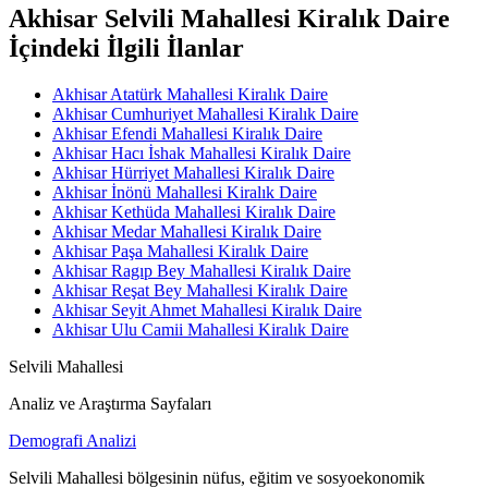
Akhisar Selvili Mahallesi Kiralık Daire
İçindeki İlgili İlanlar
Akhisar Atatürk Mahallesi Kiralık Daire
Akhisar Cumhuriyet Mahallesi Kiralık Daire
Akhisar Efendi Mahallesi Kiralık Daire
Akhisar Hacı İshak Mahallesi Kiralık Daire
Akhisar Hürriyet Mahallesi Kiralık Daire
Akhisar İnönü Mahallesi Kiralık Daire
Akhisar Kethüda Mahallesi Kiralık Daire
Akhisar Medar Mahallesi Kiralık Daire
Akhisar Paşa Mahallesi Kiralık Daire
Akhisar Ragıp Bey Mahallesi Kiralık Daire
Akhisar Reşat Bey Mahallesi Kiralık Daire
Akhisar Seyit Ahmet Mahallesi Kiralık Daire
Akhisar Ulu Camii Mahallesi Kiralık Daire
Selvili Mahallesi
Analiz ve Araştırma Sayfaları
Demografi Analizi
Selvili Mahallesi bölgesinin nüfus, eğitim ve sosyoekonomik