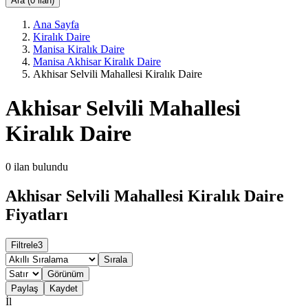
Ara (0 ilan)
Ana Sayfa
Kiralık Daire
Manisa Kiralık Daire
Manisa Akhisar Kiralık Daire
Akhisar Selvili Mahallesi Kiralık Daire
Akhisar Selvili Mahallesi
Kiralık Daire
0
ilan bulundu
Akhisar Selvili Mahallesi Kiralık Daire
Fiyatları
Filtrele
3
Sırala
Görünüm
Paylaş
Kaydet
İl