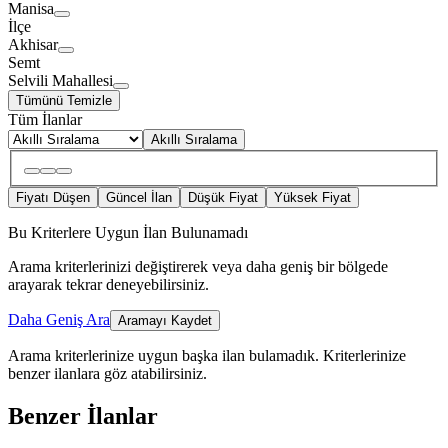
Manisa
İlçe
Akhisar
Semt
Selvili Mahallesi
Tümünü Temizle
Tüm İlanlar
Akıllı Sıralama
Fiyatı Düşen
Güncel İlan
Düşük Fiyat
Yüksek Fiyat
Bu Kriterlere Uygun İlan Bulunamadı
Arama kriterlerinizi değiştirerek veya daha geniş bir bölgede
arayarak tekrar deneyebilirsiniz.
Daha Geniş Ara
Aramayı Kaydet
Arama kriterlerinize uygun başka ilan bulamadık.
Kriterlerinize
benzer ilanlara göz atabilirsiniz.
Benzer İlanlar