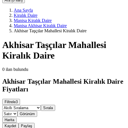
Ara (0 ilan)
Ana Sayfa
Kiralık Daire
Manisa Kiralık Daire
Manisa Akhisar Kiralık Daire
Akhisar Taşçılar Mahallesi Kiralık Daire
Akhisar Taşçılar Mahallesi
Kiralık Daire
0
ilan bulundu
Akhisar Taşçılar Mahallesi Kiralık Daire
Fiyatları
Filtrele
3
Sırala
Görünüm
Harita
Kaydet
Paylaş