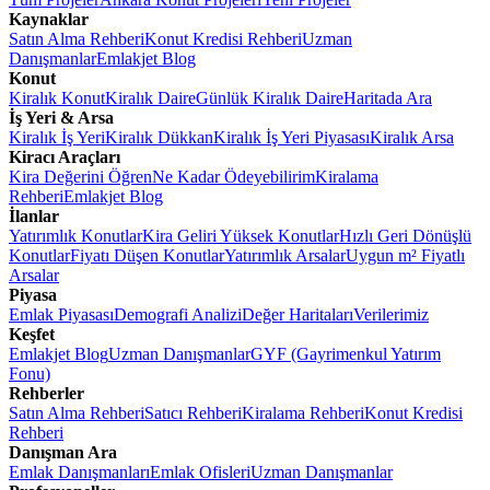
Kaynaklar
Satın Alma Rehberi
Konut Kredisi Rehberi
Uzman
Danışmanlar
Emlakjet Blog
Konut
Kiralık Konut
Kiralık Daire
Günlük Kiralık Daire
Haritada Ara
İş Yeri & Arsa
Kiralık İş Yeri
Kiralık Dükkan
Kiralık İş Yeri Piyasası
Kiralık Arsa
Kiracı Araçları
Kira Değerini Öğren
Ne Kadar Ödeyebilirim
Kiralama
Rehberi
Emlakjet Blog
İlanlar
Yatırımlık Konutlar
Kira Geliri Yüksek Konutlar
Hızlı Geri Dönüşlü
Konutlar
Fiyatı Düşen Konutlar
Yatırımlık Arsalar
Uygun m² Fiyatlı
Arsalar
Piyasa
Emlak Piyasası
Demografi Analizi
Değer Haritaları
Verilerimiz
Keşfet
Emlakjet Blog
Uzman Danışmanlar
GYF (Gayrimenkul Yatırım
Fonu)
Rehberler
Satın Alma Rehberi
Satıcı Rehberi
Kiralama Rehberi
Konut Kredisi
Rehberi
Danışman Ara
Emlak Danışmanları
Emlak Ofisleri
Uzman Danışmanlar