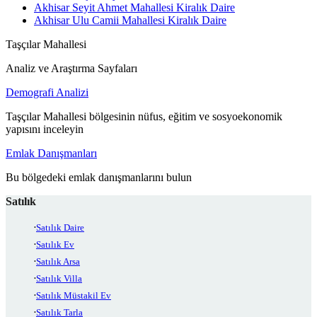
Akhisar Seyit Ahmet Mahallesi Kiralık Daire
Akhisar Ulu Camii Mahallesi Kiralık Daire
Taşçılar Mahallesi
Analiz ve Araştırma Sayfaları
Demografi Analizi
Taşçılar Mahallesi bölgesinin nüfus, eğitim ve sosyoekonomik
yapısını inceleyin
Emlak Danışmanları
Bu bölgedeki emlak danışmanlarını bulun
Satılık
Satılık Daire
Satılık Ev
Satılık Arsa
Satılık Villa
Satılık Müstakil Ev
Satılık Tarla