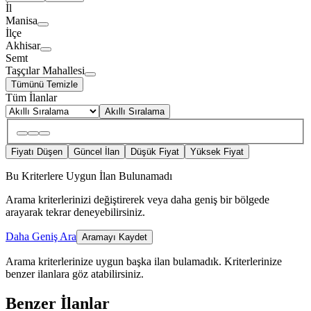
İl
Manisa
İlçe
Akhisar
Semt
Taşçılar Mahallesi
Tümünü Temizle
Tüm İlanlar
Akıllı Sıralama
Fiyatı Düşen
Güncel İlan
Düşük Fiyat
Yüksek Fiyat
Bu Kriterlere Uygun İlan Bulunamadı
Arama kriterlerinizi değiştirerek veya daha geniş bir bölgede
arayarak tekrar deneyebilirsiniz.
Daha Geniş Ara
Aramayı Kaydet
Arama kriterlerinize uygun başka ilan bulamadık.
Kriterlerinize
benzer ilanlara göz atabilirsiniz.
Benzer İlanlar