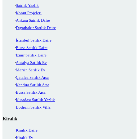
Satılık Yazlık
Konut Projeleri
Ankara Satılık Daire
Diyarbakır Satılık Daire
İstanbul Satılık Daire
Bursa Satılık Daire
İzmir Satılık Daire
Antalya Satılık Ev
Mersin Satılık Ev
Çatalca Satılık Arsa
Kandıra Satılık Arsa
Bursa Satılık Arsa
Kuşadası Satılık Yazlık
Bodrum Satılık Villa
Kiralık
Kiralık Daire
Kiralık Ev