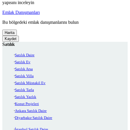
yapısını inceleyin
Emlak Danışmanları
Bu bölgedeki emlak danışmanlarını bulun
Harita
Kaydet
Satılık
Satılık Daire
Satılık Ev
Satılık Arsa
Satılık Villa
Satılık Müstakil Ev
Satılık Tarla
Satılık Yazlık
Konut Projeleri
Ankara Satılık Daire
Diyarbakır Satılık Daire
İstanbul Satılık Daire