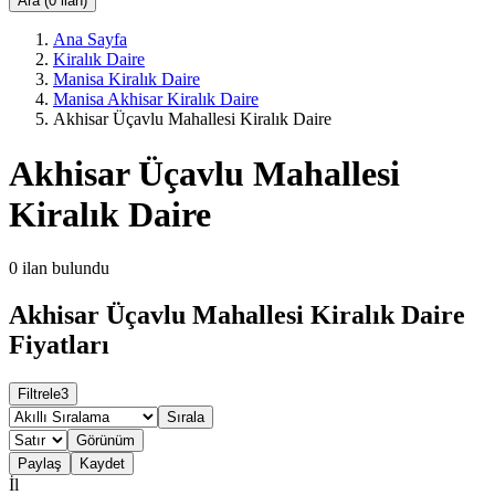
Ara (0 ilan)
Ana Sayfa
Kiralık Daire
Manisa Kiralık Daire
Manisa Akhisar Kiralık Daire
Akhisar Üçavlu Mahallesi Kiralık Daire
Akhisar Üçavlu Mahallesi
Kiralık Daire
0
ilan bulundu
Akhisar Üçavlu Mahallesi Kiralık Daire
Fiyatları
Filtrele
3
Sırala
Görünüm
Paylaş
Kaydet
İl