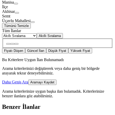
Manisa
İlçe
Akhisar
Semt
Üçavlu Mahallesi
Tümünü Temizle
Tüm İlanlar
Akıllı Sıralama
Fiyatı Düşen
Güncel İlan
Düşük Fiyat
Yüksek Fiyat
Bu Kriterlere Uygun İlan Bulunamadı
Arama kriterlerinizi değiştirerek veya daha geniş bir bölgede
arayarak tekrar deneyebilirsiniz.
Daha Geniş Ara
Aramayı Kaydet
Arama kriterlerinize uygun başka ilan bulamadık.
Kriterlerinize
benzer ilanlara göz atabilirsiniz.
Benzer İlanlar