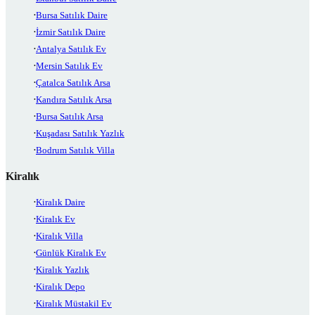
Bursa Satılık Daire
İzmir Satılık Daire
Antalya Satılık Ev
Mersin Satılık Ev
Çatalca Satılık Arsa
Kandıra Satılık Arsa
Bursa Satılık Arsa
Kuşadası Satılık Yazlık
Bodrum Satılık Villa
Kiralık
Kiralık Daire
Kiralık Ev
Kiralık Villa
Günlük Kiralık Ev
Kiralık Yazlık
Kiralık Depo
Kiralık Müstakil Ev