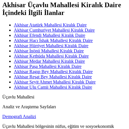
Akhisar Üçavlu Mahallesi Kiralık Daire
İçindeki İlgili İlanlar
Akhisar Atatürk Mahallesi Kiralık Daire
Akhisar Cumhuriyet Mahallesi Kiralık Daire
Akhisar Efendi Mahallesi Kiralık Daire
Akhisar Hacı İshak Mahallesi Kiralık Daire
Akhisar Hürriyet Mahallesi Kiralık Daire
Akhisar İnönü Mahallesi Kiralık Daire
Akhisar Kethüda Mahallesi Kiralık Daire
Akhisar Medar Mahallesi Kiralık Daire
Akhisar Paşa Mahallesi Kiralık Daire
Akhisar Ragıp Bey Mahallesi Kiralık Daire
Akhisar Reşat Bey Mahallesi Kiralık Daire
Akhisar Seyit Ahmet Mahallesi Kiralık Daire
Akhisar Ulu Camii Mahallesi Kiralık Daire
Üçavlu Mahallesi
Analiz ve Araştırma Sayfaları
Demografi Analizi
Üçavlu Mahallesi bölgesinin nüfus, eğitim ve sosyoekonomik