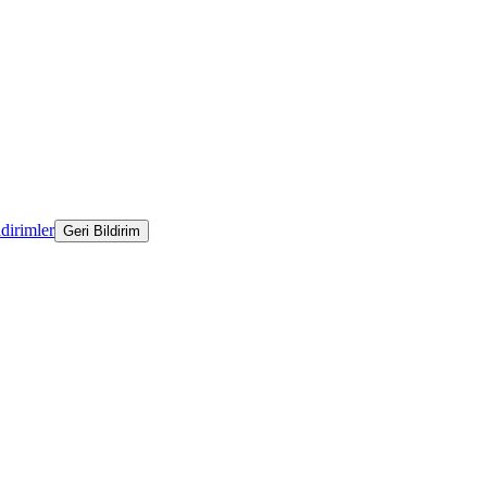
ldirimler
Geri Bildirim