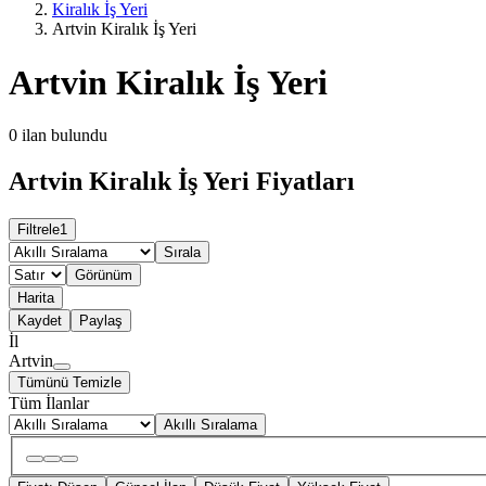
Kiralık İş Yeri
Artvin Kiralık İş Yeri
Artvin Kiralık İş Yeri
0
ilan bulundu
Artvin Kiralık İş Yeri Fiyatları
Filtrele
1
Sırala
Görünüm
Harita
Kaydet
Paylaş
İl
Artvin
Tümünü Temizle
Tüm İlanlar
Akıllı Sıralama