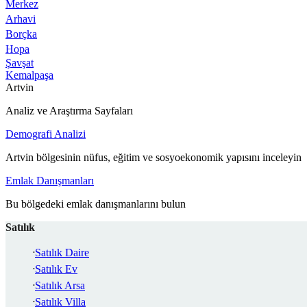
Merkez
Arhavi
Borçka
Hopa
Şavşat
Kemalpaşa
Artvin
Analiz ve Araştırma Sayfaları
Demografi Analizi
Artvin bölgesinin nüfus, eğitim ve sosyoekonomik yapısını inceleyin
Emlak Danışmanları
Bu bölgedeki emlak danışmanlarını bulun
Satılık
Satılık Daire
Satılık Ev
Satılık Arsa
Satılık Villa