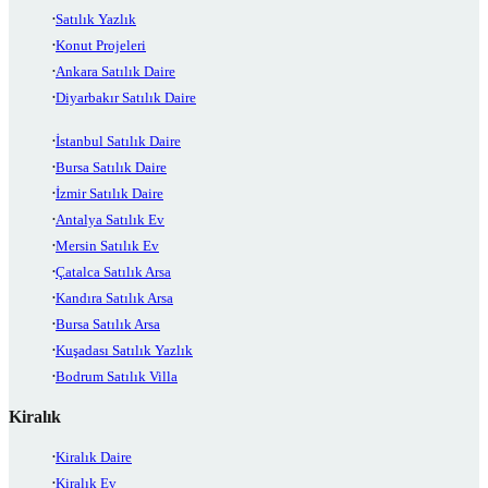
Satılık Yazlık
Konut Projeleri
Ankara Satılık Daire
Diyarbakır Satılık Daire
İstanbul Satılık Daire
Bursa Satılık Daire
İzmir Satılık Daire
Antalya Satılık Ev
Mersin Satılık Ev
Çatalca Satılık Arsa
Kandıra Satılık Arsa
Bursa Satılık Arsa
Kuşadası Satılık Yazlık
Bodrum Satılık Villa
Kiralık
Kiralık Daire
Kiralık Ev