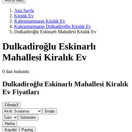
Ara (0 ilan)
Ana Sayfa
Kiralık Ev
Kahramanmaraş Kiralık Ev
Kahramanmaraş Dulkadiroğlu Kiralık Ev
Dulkadiroğlu Eskinarlı Mahallesi Kiralık Ev
Dulkadiroğlu Eskinarlı
Mahallesi Kiralık Ev
0
ilan bulundu
Dulkadiroğlu Eskinarlı Mahallesi Kiralık
Ev Fiyatları
Filtrele
3
Sırala
Görünüm
Harita
Kaydet
Paylaş