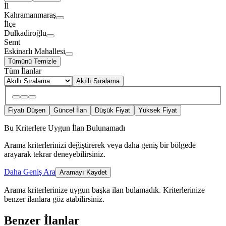
İl
Kahramanmaraş
İlçe
Dulkadiroğlu
Semt
Eskinarlı Mahallesi
Tümünü Temizle
Tüm İlanlar
Akıllı Sıralama
Fiyatı Düşen
Güncel İlan
Düşük Fiyat
Yüksek Fiyat
Bu Kriterlere Uygun İlan Bulunamadı
Arama kriterlerinizi değiştirerek veya daha geniş bir bölgede
arayarak tekrar deneyebilirsiniz.
Daha Geniş Ara
Aramayı Kaydet
Arama kriterlerinize uygun başka ilan bulamadık.
Kriterlerinize
benzer ilanlara göz atabilirsiniz.
Benzer İlanlar