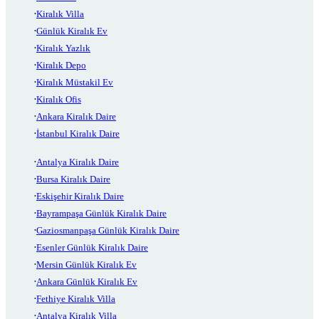
Kiralık Villa
Günlük Kiralık Ev
Kiralık Yazlık
Kiralık Depo
Kiralık Müstakil Ev
Kiralık Ofis
Ankara Kiralık Daire
İstanbul Kiralık Daire
Antalya Kiralık Daire
Bursa Kiralık Daire
Eskişehir Kiralık Daire
Bayrampaşa Günlük Kiralık Daire
Gaziosmanpaşa Günlük Kiralık Daire
Esenler Günlük Kiralık Daire
Mersin Günlük Kiralık Ev
Ankara Günlük Kiralık Ev
Fethiye Kiralık Villa
Antalya Kiralık Villa