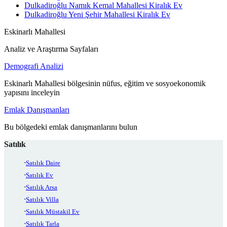
Dulkadiroğlu Namık Kemal Mahallesi Kiralık Ev
Dulkadiroğlu Yeni Şehir Mahallesi Kiralık Ev
Eskinarlı Mahallesi
Analiz ve Araştırma Sayfaları
Demografi Analizi
Eskinarlı Mahallesi bölgesinin nüfus, eğitim ve sosyoekonomik
yapısını inceleyin
Emlak Danışmanları
Bu bölgedeki emlak danışmanlarını bulun
Satılık
Satılık Daire
Satılık Ev
Satılık Arsa
Satılık Villa
Satılık Müstakil Ev
Satılık Tarla