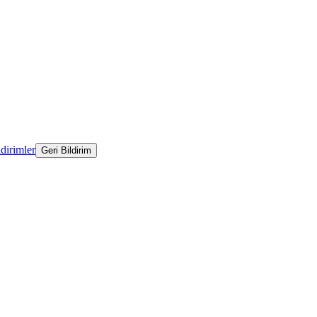
ldirimler
Geri Bildirim