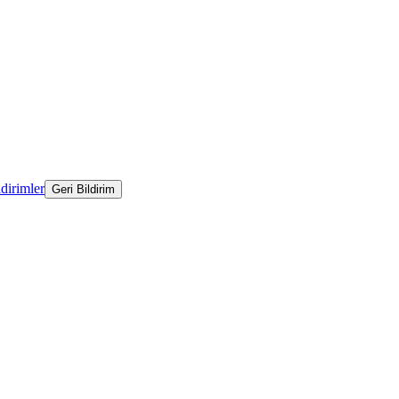
ldirimler
Geri Bildirim