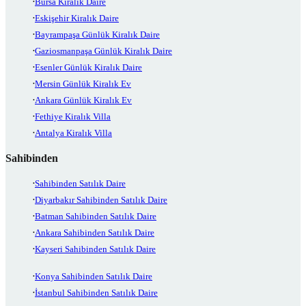
Bursa Kiralık Daire
Eskişehir Kiralık Daire
Bayrampaşa Günlük Kiralık Daire
Gaziosmanpaşa Günlük Kiralık Daire
Esenler Günlük Kiralık Daire
Mersin Günlük Kiralık Ev
Ankara Günlük Kiralık Ev
Fethiye Kiralık Villa
Antalya Kiralık Villa
Sahibinden
Sahibinden Satılık Daire
Diyarbakır Sahibinden Satılık Daire
Batman Sahibinden Satılık Daire
Ankara Sahibinden Satılık Daire
Kayseri Sahibinden Satılık Daire
Konya Sahibinden Satılık Daire
İstanbul Sahibinden Satılık Daire