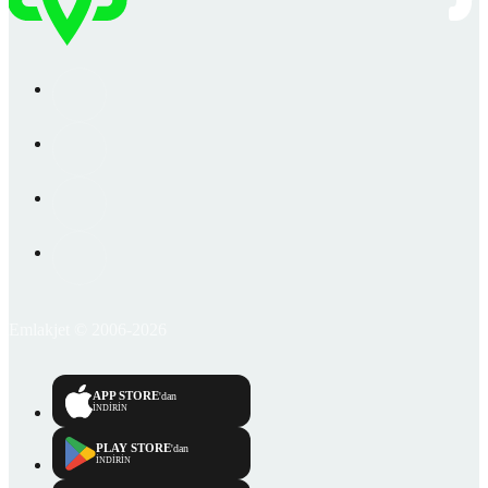
Emlakjet © 2006-2026
APP STORE
'dan
İNDİRİN
PLAY STORE
'dan
İNDİRİN