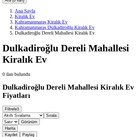
Ara (0 ilan)
Ana Sayfa
Kiralık Ev
Kahramanmaraş Kiralık Ev
Kahramanmaraş Dulkadiroğlu Kiralık Ev
Dulkadiroğlu Dereli Mahallesi Kiralık Ev
Dulkadiroğlu Dereli Mahallesi
Kiralık Ev
0
ilan bulundu
Dulkadiroğlu Dereli Mahallesi Kiralık Ev
Fiyatları
Filtrele
3
Sırala
Görünüm
Harita
Kaydet
Paylaş