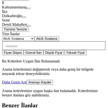
İl
Kahramanmaraş
İlçe
Dulkadiroğlu
Semt
Dereli Mahallesi
Tümünü Temizle
Tüm İlanlar
Akıllı Sıralama
Fiyatı Düşen
Güncel İlan
Düşük Fiyat
Yüksek Fiyat
Bu Kriterlere Uygun İlan Bulunamadı
Arama kriterlerinizi değiştirerek veya daha geniş bir bölgede
arayarak tekrar deneyebilirsiniz.
Daha Geniş Ara
Aramayı Kaydet
Arama kriterlerinize uygun başka ilan bulamadık.
Kriterlerinize
benzer ilanlara göz atabilirsiniz.
Benzer İlanlar