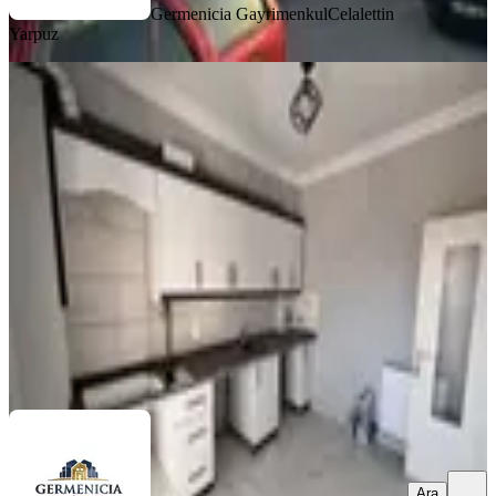
Germenicia Gayrimenkul
Celalettin
Yarpuz
YENİ
Germenıcıa'dan Ballıca Mh.de
Manzaralı Kiralık 2+1 Daire
Dulkadiroğlu, Ballıca Mahallesi
2+1
·
95 m²
·
4. Kat
·
04.08.2026
15.000 ₺
Germenicia Gayrimenkul
Celalettin Yarpuz
Ara
Ara