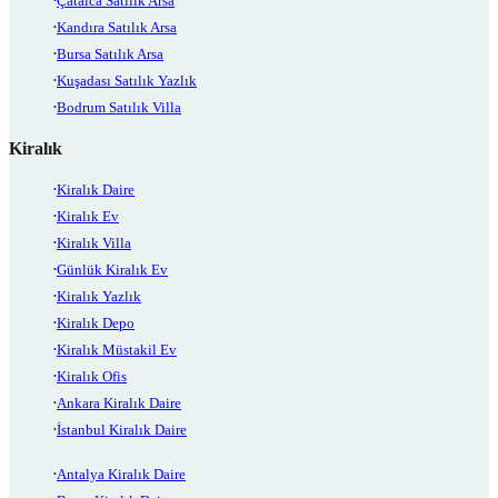
Çatalca Satılık Arsa
Kandıra Satılık Arsa
Bursa Satılık Arsa
Kuşadası Satılık Yazlık
Bodrum Satılık Villa
Kiralık
Kiralık Daire
Kiralık Ev
Kiralık Villa
Günlük Kiralık Ev
Kiralık Yazlık
Kiralık Depo
Kiralık Müstakil Ev
Kiralık Ofis
Ankara Kiralık Daire
İstanbul Kiralık Daire
Antalya Kiralık Daire