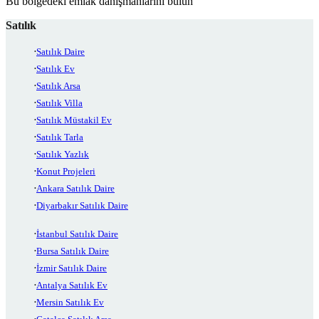
Bu bölgedeki emlak danışmanlarını bulun
Satılık
Satılık Daire
Satılık Ev
Satılık Arsa
Satılık Villa
Satılık Müstakil Ev
Satılık Tarla
Satılık Yazlık
Konut Projeleri
Ankara Satılık Daire
Diyarbakır Satılık Daire
İstanbul Satılık Daire
Bursa Satılık Daire
İzmir Satılık Daire
Antalya Satılık Ev
Mersin Satılık Ev