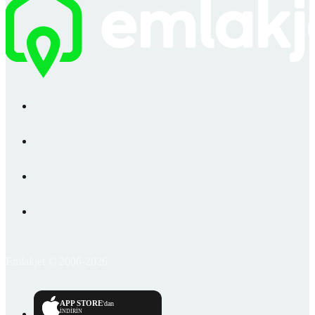
Emlakjet © 2006-2026
APP STORE
'dan
İNDİRİN