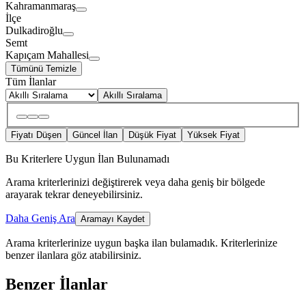
Kahramanmaraş
İlçe
Dulkadiroğlu
Semt
Kapıçam Mahallesi
Tümünü Temizle
Tüm İlanlar
Akıllı Sıralama
Fiyatı Düşen
Güncel İlan
Düşük Fiyat
Yüksek Fiyat
Bu Kriterlere Uygun İlan Bulunamadı
Arama kriterlerinizi değiştirerek veya daha geniş bir bölgede
arayarak tekrar deneyebilirsiniz.
Daha Geniş Ara
Aramayı Kaydet
Arama kriterlerinize uygun başka ilan bulamadık.
Kriterlerinize
benzer ilanlara göz atabilirsiniz.
Benzer İlanlar