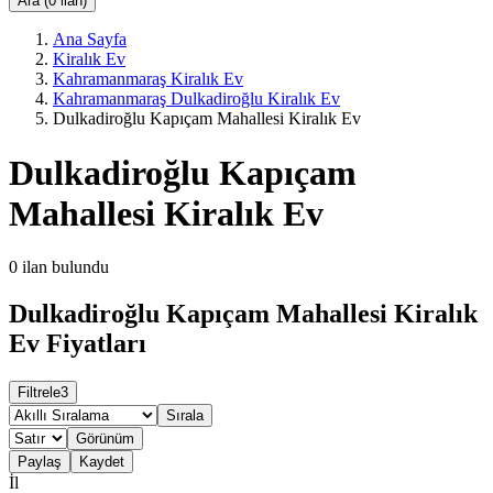
Ara (0 ilan)
Ana Sayfa
Kiralık Ev
Kahramanmaraş Kiralık Ev
Kahramanmaraş Dulkadiroğlu Kiralık Ev
Dulkadiroğlu Kapıçam Mahallesi Kiralık Ev
Dulkadiroğlu Kapıçam
Mahallesi Kiralık Ev
0
ilan bulundu
Dulkadiroğlu Kapıçam Mahallesi Kiralık
Ev Fiyatları
Filtrele
3
Sırala
Görünüm
Paylaş
Kaydet
İl