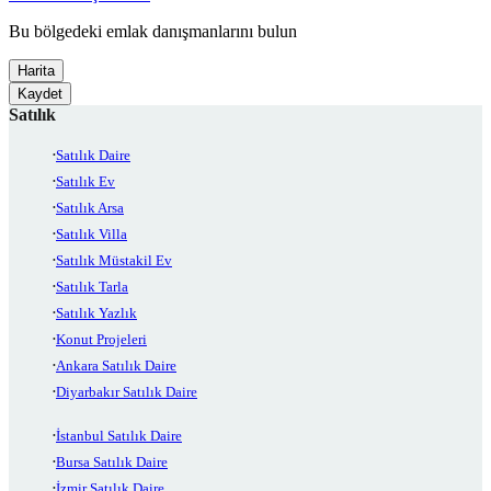
Bu bölgedeki emlak danışmanlarını bulun
Harita
Kaydet
Satılık
Satılık Daire
Satılık Ev
Satılık Arsa
Satılık Villa
Satılık Müstakil Ev
Satılık Tarla
Satılık Yazlık
Konut Projeleri
Ankara Satılık Daire
Diyarbakır Satılık Daire
İstanbul Satılık Daire
Bursa Satılık Daire
İzmir Satılık Daire