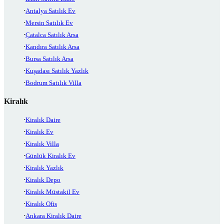
Antalya Satılık Ev
Mersin Satılık Ev
Çatalca Satılık Arsa
Kandıra Satılık Arsa
Bursa Satılık Arsa
Kuşadası Satılık Yazlık
Bodrum Satılık Villa
Kiralık
Kiralık Daire
Kiralık Ev
Kiralık Villa
Günlük Kiralık Ev
Kiralık Yazlık
Kiralık Depo
Kiralık Müstakil Ev
Kiralık Ofis
Ankara Kiralık Daire