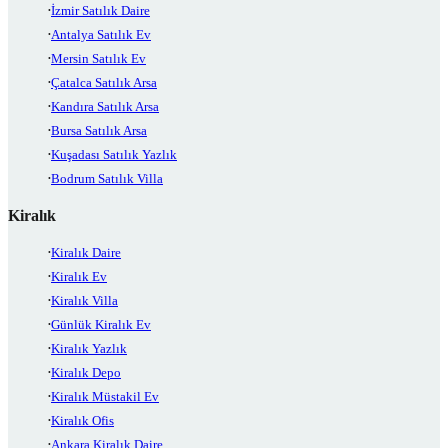
İzmir Satılık Daire
Antalya Satılık Ev
Mersin Satılık Ev
Çatalca Satılık Arsa
Kandıra Satılık Arsa
Bursa Satılık Arsa
Kuşadası Satılık Yazlık
Bodrum Satılık Villa
Kiralık
Kiralık Daire
Kiralık Ev
Kiralık Villa
Günlük Kiralık Ev
Kiralık Yazlık
Kiralık Depo
Kiralık Müstakil Ev
Kiralık Ofis
Ankara Kiralık Daire