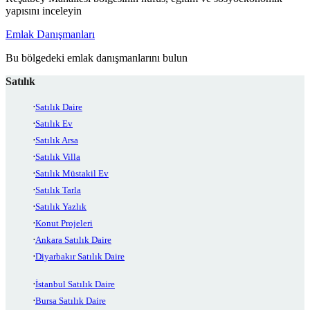
yapısını inceleyin
Emlak Danışmanları
Bu bölgedeki emlak danışmanlarını bulun
Satılık
Satılık Daire
Satılık Ev
Satılık Arsa
Satılık Villa
Satılık Müstakil Ev
Satılık Tarla
Satılık Yazlık
Konut Projeleri
Ankara Satılık Daire
Diyarbakır Satılık Daire
İstanbul Satılık Daire
Bursa Satılık Daire