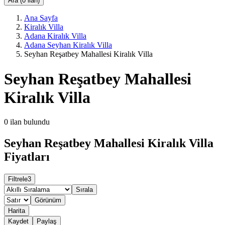
Ara (0 ilan)
Ana Sayfa
Kiralık Villa
Adana Kiralık Villa
Adana Seyhan Kiralık Villa
Seyhan Reşatbey Mahallesi Kiralık Villa
Seyhan Reşatbey Mahallesi
Kiralık Villa
0
ilan bulundu
Seyhan Reşatbey Mahallesi Kiralık Villa
Fiyatları
Filtrele
3
Sırala
Görünüm
Harita
Kaydet
Paylaş