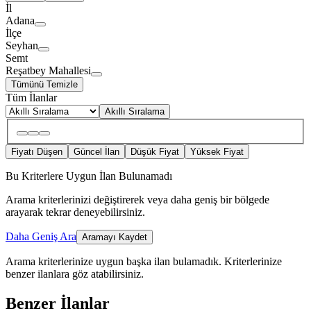
İl
Adana
İlçe
Seyhan
Semt
Reşatbey Mahallesi
Tümünü Temizle
Tüm İlanlar
Akıllı Sıralama
Fiyatı Düşen
Güncel İlan
Düşük Fiyat
Yüksek Fiyat
Bu Kriterlere Uygun İlan Bulunamadı
Arama kriterlerinizi değiştirerek veya daha geniş bir bölgede
arayarak tekrar deneyebilirsiniz.
Daha Geniş Ara
Aramayı Kaydet
Arama kriterlerinize uygun başka ilan bulamadık.
Kriterlerinize
benzer ilanlara göz atabilirsiniz.
Benzer İlanlar