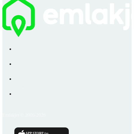
Emlakjet © 2006-2026
APP STORE
'dan