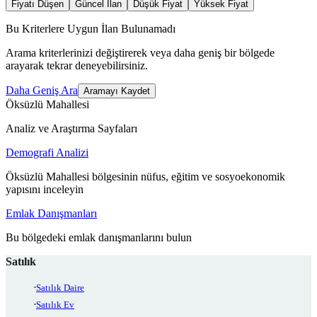
Fiyatı Düşen
Güncel İlan
Düşük Fiyat
Yüksek Fiyat
Bu Kriterlere Uygun İlan Bulunamadı
Arama kriterlerinizi değiştirerek veya daha geniş bir bölgede
arayarak tekrar deneyebilirsiniz.
Daha Geniş Ara
Aramayı Kaydet
Öksüzlü Mahallesi
Analiz ve Araştırma Sayfaları
Demografi Analizi
Öksüzlü Mahallesi bölgesinin nüfus, eğitim ve sosyoekonomik
yapısını inceleyin
Emlak Danışmanları
Bu bölgedeki emlak danışmanlarını bulun
Satılık
Satılık Daire
Satılık Ev