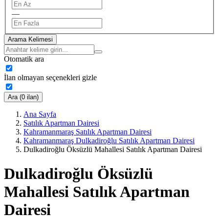
—
Arama Kelimesi
Otomatik ara
İlan olmayan seçenekleri gizle
Ara (0 ilan)
Ana Sayfa
Satılık Apartman Dairesi
Kahramanmaraş Satılık Apartman Dairesi
Kahramanmaraş Dulkadiroğlu Satılık Apartman Dairesi
Dulkadiroğlu Öksüzlü Mahallesi Satılık Apartman Dairesi
Dulkadiroğlu Öksüzlü
Mahallesi Satılık Apartman
Dairesi