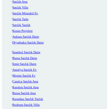
Satılık Arsa
Satılık Villa
Satılık Müstakil Ev
Satılık Tarla
Satılık Yazlık
Konut Projeleri
Ankara Satılık Daire
Diyarbakır Satılık Daire
İstanbul Satılık Daire
Bursa Satılık Daire
İzmir Satılık Daire
Antalya Satılık Ev
Mersin Satılık Ev
Çatalca Satılık Arsa
Kandıra Satılık Arsa
Bursa Satılık Arsa
Kuşadası Satılık Yazlık
Bodrum Satılık Villa