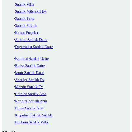
Satılık Villa
Satılık Müstakil Ev
Satılık Tarla
Satılık Yazlık
Konut Projeleri
Ankara Satılık Daire
Diyarbakır Satılık Daire
İstanbul Satılık Daire
Bursa Satılık Daire
İzmir Satılık Daire
Antalya Satılık Ev
Mersin Satılık Ev
Çatalca Satılık Arsa
Kandıra Satılık Arsa
Bursa Satılık Arsa
Kuşadası Satılık Yazlık
Bodrum Satılık Villa