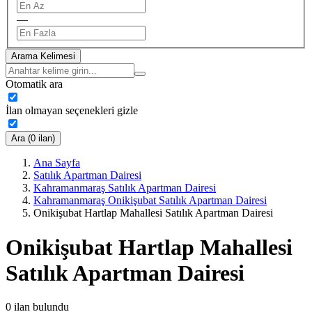
—
Arama Kelimesi
Otomatik ara
İlan olmayan seçenekleri gizle
Ara (0 ilan)
Ana Sayfa
Satılık Apartman Dairesi
Kahramanmaraş Satılık Apartman Dairesi
Kahramanmaraş Onikişubat Satılık Apartman Dairesi
Onikişubat Hartlap Mahallesi Satılık Apartman Dairesi
Onikişubat Hartlap Mahallesi
Satılık Apartman Dairesi
0
ilan bulundu