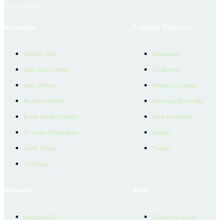
bulunmamaktadır.
Kaynaklar
Emlakjet Hakkında
Emlakjet Blog
Hakkımızda
Satın Alma Rehberi
Ödüllerimiz
Satıcı Rehberi
Reklam Çözümleri
Kiralama Rehberi
Kurumsal Materyaller
Konut Kredisi Rehberi
İnsan Kaynakları
Ne Kadar Ödeyebilirim
İletişim
Emlak Değeri
Yardım
Verilerimiz
Hizmetler
Yasal
Danışman Bul
Kullanım Koşulları