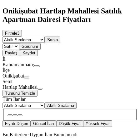
Onikişubat Hartlap Mahallesi Satılık
Apartman Dairesi Fiyatları
Filtrele
3
Sırala
Görünüm
Paylaş
Kaydet
İl
Kahramanmaraş
İlçe
Onikişubat
Semt
Hartlap Mahallesi
Tümünü Temizle
Tüm İlanlar
Akıllı Sıralama
Fiyatı Düşen
Güncel İlan
Düşük Fiyat
Yüksek Fiyat
Bu Kriterlere Uygun İlan Bulunamadı