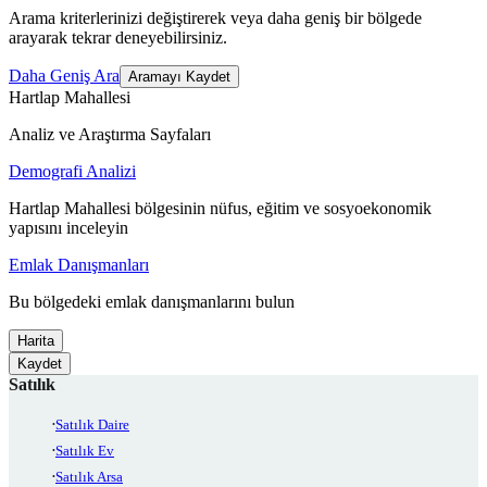
Arama kriterlerinizi değiştirerek veya daha geniş bir bölgede
arayarak tekrar deneyebilirsiniz.
Daha Geniş Ara
Aramayı Kaydet
Hartlap Mahallesi
Analiz ve Araştırma Sayfaları
Demografi Analizi
Hartlap Mahallesi bölgesinin nüfus, eğitim ve sosyoekonomik
yapısını inceleyin
Emlak Danışmanları
Bu bölgedeki emlak danışmanlarını bulun
Harita
Kaydet
Satılık
Satılık Daire
Satılık Ev
Satılık Arsa