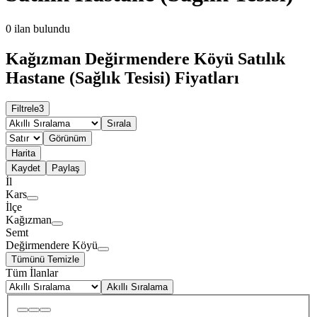
0
ilan bulundu
Kağızman Değirmendere Köyü Satılık
Hastane (Sağlık Tesisi) Fiyatları
Filtrele
3
Sırala
Görünüm
Harita
Kaydet
Paylaş
İl
Kars
İlçe
Kağızman
Semt
Değirmendere Köyü
Tümünü Temizle
Tüm İlanlar
Akıllı Sıralama