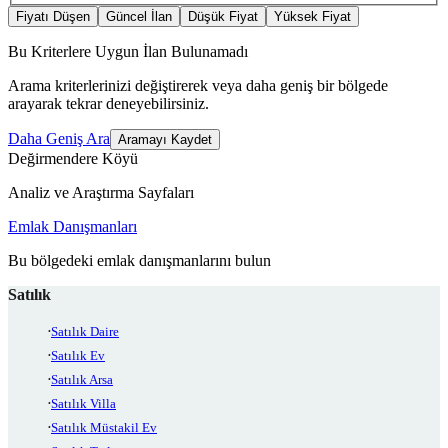
Fiyatı Düşen
Güncel İlan
Düşük Fiyat
Yüksek Fiyat
Bu Kriterlere Uygun İlan Bulunamadı
Arama kriterlerinizi değiştirerek veya daha geniş bir bölgede
arayarak tekrar deneyebilirsiniz.
Daha Geniş Ara
Aramayı Kaydet
Değirmendere Köyü
Analiz ve Araştırma Sayfaları
Emlak Danışmanları
Bu bölgedeki emlak danışmanlarını bulun
Satılık
Satılık Daire
Satılık Ev
Satılık Arsa
Satılık Villa
Satılık Müstakil Ev