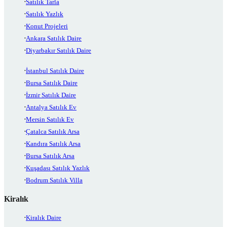
Satılık Tarla
Satılık Yazlık
Konut Projeleri
Ankara Satılık Daire
Diyarbakır Satılık Daire
İstanbul Satılık Daire
Bursa Satılık Daire
İzmir Satılık Daire
Antalya Satılık Ev
Mersin Satılık Ev
Çatalca Satılık Arsa
Kandıra Satılık Arsa
Bursa Satılık Arsa
Kuşadası Satılık Yazlık
Bodrum Satılık Villa
Kiralık
Kiralık Daire