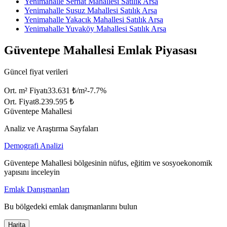
Yenimahalle Serhat Mahallesi Satılık Arsa
Yenimahalle Susuz Mahallesi Satılık Arsa
Yenimahalle Yakacık Mahallesi Satılık Arsa
Yenimahalle Yuvaköy Mahallesi Satılık Arsa
Güventepe Mahallesi Emlak Piyasası
Güncel fiyat verileri
Ort. m² Fiyatı
33.631 ₺/m²
-7.7
%
Ort. Fiyat
8.239.595 ₺
Güventepe Mahallesi
Analiz ve Araştırma Sayfaları
Demografi Analizi
Güventepe Mahallesi bölgesinin nüfus, eğitim ve sosyoekonomik
yapısını inceleyin
Emlak Danışmanları
Bu bölgedeki emlak danışmanlarını bulun
Harita