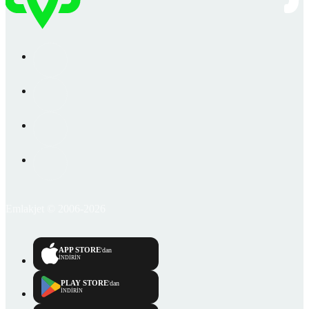
Emlakjet © 2006-2026
APP STORE
'dan
İNDİRİN
PLAY STORE
'dan
İNDİRİN