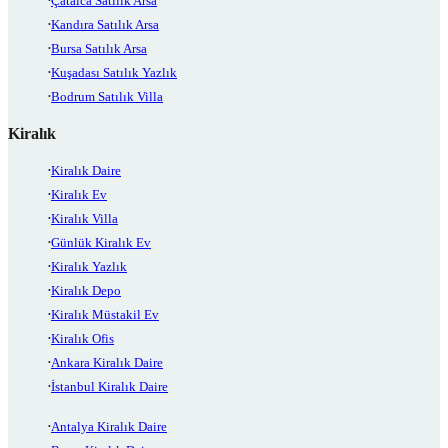
Çatalca Satılık Arsa
Kandıra Satılık Arsa
Bursa Satılık Arsa
Kuşadası Satılık Yazlık
Bodrum Satılık Villa
Kiralık
Kiralık Daire
Kiralık Ev
Kiralık Villa
Günlük Kiralık Ev
Kiralık Yazlık
Kiralık Depo
Kiralık Müstakil Ev
Kiralık Ofis
Ankara Kiralık Daire
İstanbul Kiralık Daire
Antalya Kiralık Daire