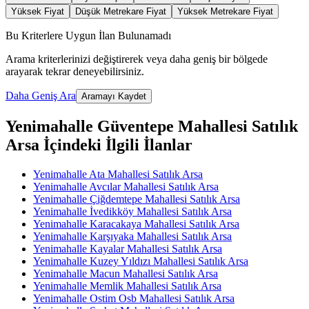
Yüksek Fiyat
Düşük Metrekare Fiyat
Yüksek Metrekare Fiyat
Bu Kriterlere Uygun İlan Bulunamadı
Arama kriterlerinizi değiştirerek veya daha geniş bir bölgede
arayarak tekrar deneyebilirsiniz.
Daha Geniş Ara
Aramayı Kaydet
Yenimahalle Güventepe Mahallesi Satılık
Arsa İçindeki İlgili İlanlar
Yenimahalle Ata Mahallesi Satılık Arsa
Yenimahalle Avcılar Mahallesi Satılık Arsa
Yenimahalle Çiğdemtepe Mahallesi Satılık Arsa
Yenimahalle İvedikköy Mahallesi Satılık Arsa
Yenimahalle Karacakaya Mahallesi Satılık Arsa
Yenimahalle Karşıyaka Mahallesi Satılık Arsa
Yenimahalle Kayalar Mahallesi Satılık Arsa
Yenimahalle Kuzey Yıldızı Mahallesi Satılık Arsa
Yenimahalle Macun Mahallesi Satılık Arsa
Yenimahalle Memlik Mahallesi Satılık Arsa
Yenimahalle Ostim Osb Mahallesi Satılık Arsa