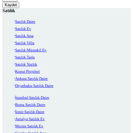
Kaydet
Satılık
Satılık Daire
Satılık Ev
Satılık Arsa
Satılık Villa
Satılık Müstakil Ev
Satılık Tarla
Satılık Yazlık
Konut Projeleri
Ankara Satılık Daire
Diyarbakır Satılık Daire
İstanbul Satılık Daire
Bursa Satılık Daire
İzmir Satılık Daire
Antalya Satılık Ev
Mersin Satılık Ev