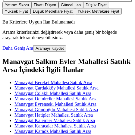
Yatırım Skoru
Fiyatı Düşen
Güncel İlan
Düşük Fiyat
Yüksek Fiyat
Düşük Metrekare Fiyat
Yüksek Metrekare Fiyat
Bu Kriterlere Uygun İlan Bulunamadı
Arama kriterlerinizi değiştirerek veya daha geniş bir bölgede
arayarak tekrar deneyebilirsiniz.
Daha Geniş Ara
Aramayı Kaydet
Manavgat Salkım Evler Mahallesi Satılık
Arsa İçindeki İlgili İlanlar
Manavgat Bereket Mahallesi Satılık Arsa
Manavgat Çardakköy Mahallesi Satılık Arsa
Manavgat Çolaklı Mahallesi Satılık Arsa
Manavgat Demirciler Mahallesi Satılık Arsa
Manavgat Evrenseki Mahallesi Satılık Arsa
Manavgat Gündoğdu Mahallesi Satılık Arsa
Manavgat Hatipler Mahallesi Satılık Arsa
Manavgat Kalemler Mahallesi Satılık Arsa
Manavgat Karacalar Mahallesi Satılık Arsa
Manavgat Karaöz Mahallesi Satılık Arsa