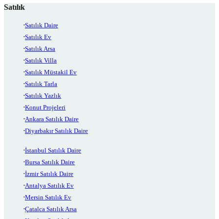
Satılık
Satılık Daire
Satılık Ev
Satılık Arsa
Satılık Villa
Satılık Müstakil Ev
Satılık Tarla
Satılık Yazlık
Konut Projeleri
Ankara Satılık Daire
Diyarbakır Satılık Daire
İstanbul Satılık Daire
Bursa Satılık Daire
İzmir Satılık Daire
Antalya Satılık Ev
Mersin Satılık Ev
Çatalca Satılık Arsa