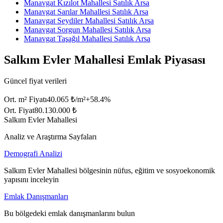
Manavgat Kızılot Mahallesi Satılık Arsa
Manavgat Sarılar Mahallesi Satılık Arsa
Manavgat Seydiler Mahallesi Satılık Arsa
Manavgat Sorgun Mahallesi Satılık Arsa
Manavgat Taşağıl Mahallesi Satılık Arsa
Salkım Evler Mahallesi Emlak Piyasası
Güncel fiyat verileri
Ort. m² Fiyatı
40.065 ₺/m²
+
58.4
%
Ort. Fiyat
80.130.000 ₺
Salkım Evler Mahallesi
Analiz ve Araştırma Sayfaları
Demografi Analizi
Salkım Evler Mahallesi bölgesinin nüfus, eğitim ve sosyoekonomik
yapısını inceleyin
Emlak Danışmanları
Bu bölgedeki emlak danışmanlarını bulun