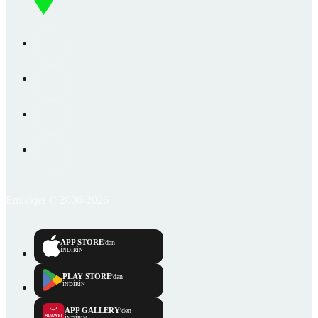
Emlakjet © 2006-2026
APP STORE
'dan
İNDİRİN
PLAY STORE
'dan
İNDİRİN
APP GALLERY
'den