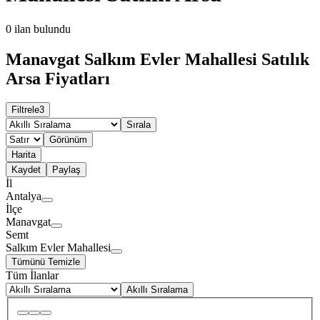
0
ilan bulundu
Manavgat Salkım Evler Mahallesi Satılık
Arsa Fiyatları
Filtrele
3
Sırala
Görünüm
Harita
Kaydet
Paylaş
İl
Antalya
İlçe
Manavgat
Semt
Salkım Evler Mahallesi
Tümünü Temizle
Tüm İlanlar
Akıllı Sıralama