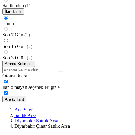
Sahibinden
(
1
)
İlan Tarihi
Tümü
Son 7 Gün
(
1
)
Son 15 Gün
(
2
)
Son 30 Gün
(
2
)
Arama Kelimesi
Otomatik ara
İlan olmayan seçenekleri gizle
Ara (2 ilan)
Ana Sayfa
Satılık Arsa
Diyarbakır Satılık Arsa
Diyarbakır Çınar Satılık Arsa