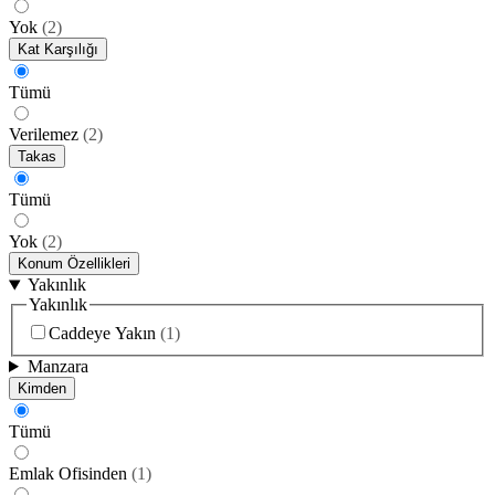
Yok
(
2
)
Kat Karşılığı
Tümü
Verilemez
(
2
)
Takas
Tümü
Yok
(
2
)
Konum Özellikleri
Yakınlık
Yakınlık
Caddeye Yakın
(
1
)
Manzara
Kimden
Tümü
Emlak Ofisinden
(
1
)