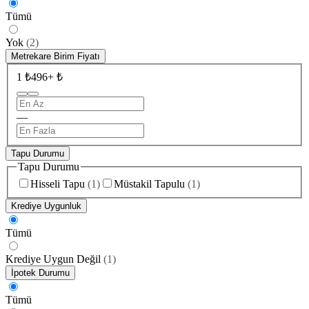
Tümü
Yok
(
2
)
Metrekare Birim Fiyatı
1 ₺
496+ ₺
—
Tapu Durumu
Tapu Durumu
Hisseli Tapu
(
1
)
Müstakil Tapulu
(
1
)
Krediye Uygunluk
Tümü
Krediye Uygun Değil
(
1
)
İpotek Durumu
Tümü