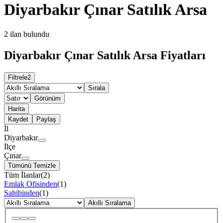
Diyarbakır Çınar Satılık Arsa
2
ilan bulundu
Diyarbakır Çınar Satılık Arsa Fiyatları
Filtrele
2
Sırala
Görünüm
Harita
Kaydet
Paylaş
İl
Diyarbakır
İlçe
Çınar
Tümünü Temizle
Tüm İlanlar
(
2
)
Emlak Ofisinden
(
1
)
Sahibinden
(
1
)
Akıllı Sıralama