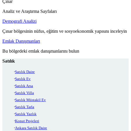
Çınar
Analiz ve Araştırma Sayfaları
Demografi Analizi
Çınar bölgesinin nüfus, eğitim ve sosyoekonomik yapısını inceleyin
Emlak Danışmanları
Bu bölgedeki emlak danışmanlarını bulun
Satılık
Satılık Daire
Satılık Ev
Satılık Arsa
Satılık Villa
Satılık Müstakil Ev
Satılık Tarla
Satılık Yazlık
Konut Projeleri
Ankara Satılık Daire