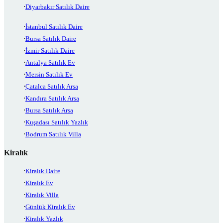
Diyarbakır Satılık Daire
İstanbul Satılık Daire
Bursa Satılık Daire
İzmir Satılık Daire
Antalya Satılık Ev
Mersin Satılık Ev
Çatalca Satılık Arsa
Kandıra Satılık Arsa
Bursa Satılık Arsa
Kuşadası Satılık Yazlık
Bodrum Satılık Villa
Kiralık
Kiralık Daire
Kiralık Ev
Kiralık Villa
Günlük Kiralık Ev
Kiralık Yazlık