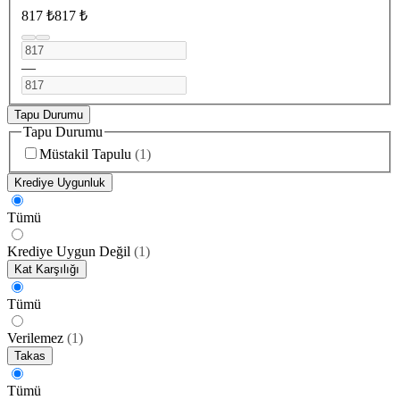
817 ₺
817 ₺
—
Tapu Durumu
Tapu Durumu
Müstakil Tapulu
(
1
)
Krediye Uygunluk
Tümü
Krediye Uygun Değil
(
1
)
Kat Karşılığı
Tümü
Verilemez
(
1
)
Takas
Tümü