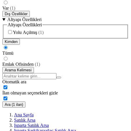
Var
(
1
)
Dış Özellikler
Altyapı Özellikleri
Altyapı Özellikleri
Yolu Açılmış
(
1
)
Kimden
Tümü
Emlak Ofisinden
(
1
)
Arama Kelimesi
Otomatik ara
İlan olmayan seçenekleri gizle
Ara (1 ilan)
Ana Sayfa
Satılık Arsa
Isparta Satılık Arsa
Isparta Şarkikaraağaç Satılık Arsa