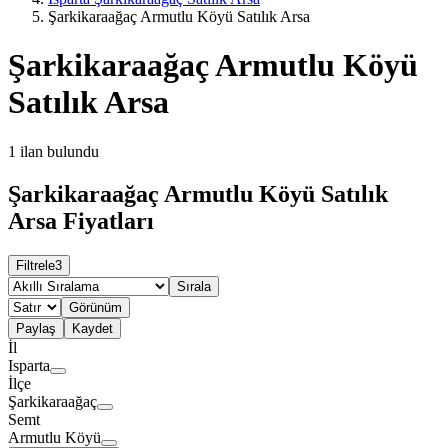
Şarkikaraağaç Armutlu Köyü Satılık Arsa
Şarkikaraağaç Armutlu Köyü
Satılık Arsa
1
ilan bulundu
Şarkikaraağaç Armutlu Köyü Satılık
Arsa Fiyatları
Filtrele
3
Sırala
Görünüm
Paylaş
Kaydet
İl
Isparta
İlçe
Şarkikaraağaç
Semt
Armutlu Köyü