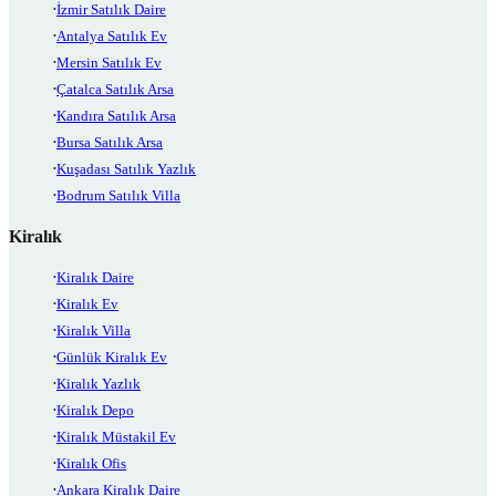
İzmir Satılık Daire
Antalya Satılık Ev
Mersin Satılık Ev
Çatalca Satılık Arsa
Kandıra Satılık Arsa
Bursa Satılık Arsa
Kuşadası Satılık Yazlık
Bodrum Satılık Villa
Kiralık
Kiralık Daire
Kiralık Ev
Kiralık Villa
Günlük Kiralık Ev
Kiralık Yazlık
Kiralık Depo
Kiralık Müstakil Ev
Kiralık Ofis
Ankara Kiralık Daire