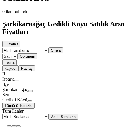
0
ilan bulundu
Şarkikaraağaç Gedikli Köyü Satılık Arsa
Fiyatları
Filtrele
3
Sırala
Görünüm
Harita
Kaydet
Paylaş
İl
Isparta
İlçe
Şarkikaraağaç
Semt
Gedikli Köyü
Tümünü Temizle
Tüm İlanlar
Akıllı Sıralama