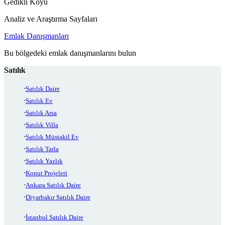
Gedikli Köyü
Analiz ve Araştırma Sayfaları
Emlak Danışmanları
Bu bölgedeki emlak danışmanlarını bulun
Satılık
Satılık Daire
Satılık Ev
Satılık Arsa
Satılık Villa
Satılık Müstakil Ev
Satılık Tarla
Satılık Yazlık
Konut Projeleri
Ankara Satılık Daire
Diyarbakır Satılık Daire
İstanbul Satılık Daire