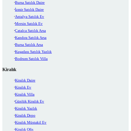
Bursa Satılık Daire
İzmir Satılık Daire
Antalya Satılık Ev
Mersin Satılık Ev
Çatalca Satılık Arsa
Kandıra Satılık Arsa
Bursa Satılık Arsa
Kuşadası Satılık Yazlık
Bodrum Satılık Villa
Kiralık
Kiralık Daire
Kiralık Ev
Kiralık Villa
Günlük Kiralık Ev
Kiralık Yazlık
Kiralık Depo
Kiralık Müstakil Ev
Kiralık Ofis