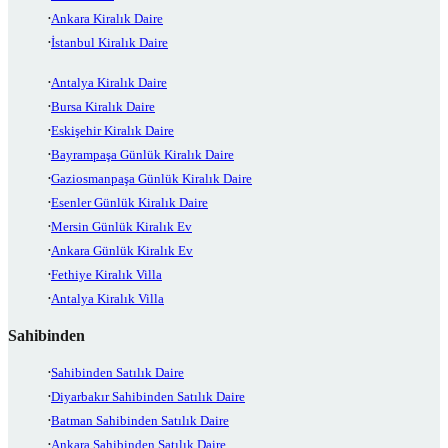
Ankara Kiralık Daire
İstanbul Kiralık Daire
Antalya Kiralık Daire
Bursa Kiralık Daire
Eskişehir Kiralık Daire
Bayrampaşa Günlük Kiralık Daire
Gaziosmanpaşa Günlük Kiralık Daire
Esenler Günlük Kiralık Daire
Mersin Günlük Kiralık Ev
Ankara Günlük Kiralık Ev
Fethiye Kiralık Villa
Antalya Kiralık Villa
Sahibinden
Sahibinden Satılık Daire
Diyarbakır Sahibinden Satılık Daire
Batman Sahibinden Satılık Daire
Ankara Sahibinden Satılık Daire