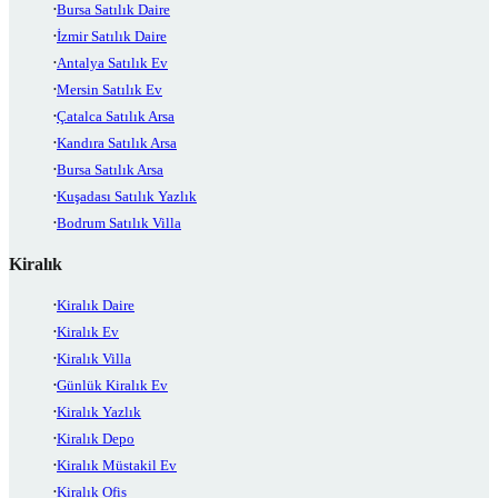
Bursa Satılık Daire
İzmir Satılık Daire
Antalya Satılık Ev
Mersin Satılık Ev
Çatalca Satılık Arsa
Kandıra Satılık Arsa
Bursa Satılık Arsa
Kuşadası Satılık Yazlık
Bodrum Satılık Villa
Kiralık
Kiralık Daire
Kiralık Ev
Kiralık Villa
Günlük Kiralık Ev
Kiralık Yazlık
Kiralık Depo
Kiralık Müstakil Ev
Kiralık Ofis