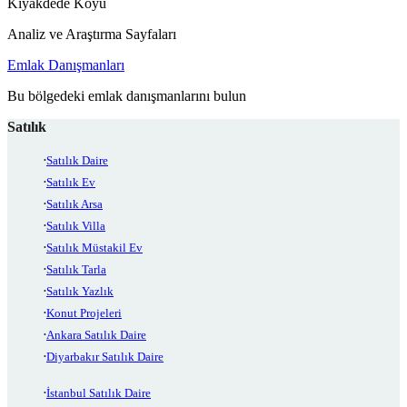
Kıyakdede Köyü
Analiz ve Araştırma Sayfaları
Emlak Danışmanları
Bu bölgedeki emlak danışmanlarını bulun
Satılık
Satılık Daire
Satılık Ev
Satılık Arsa
Satılık Villa
Satılık Müstakil Ev
Satılık Tarla
Satılık Yazlık
Konut Projeleri
Ankara Satılık Daire
Diyarbakır Satılık Daire
İstanbul Satılık Daire