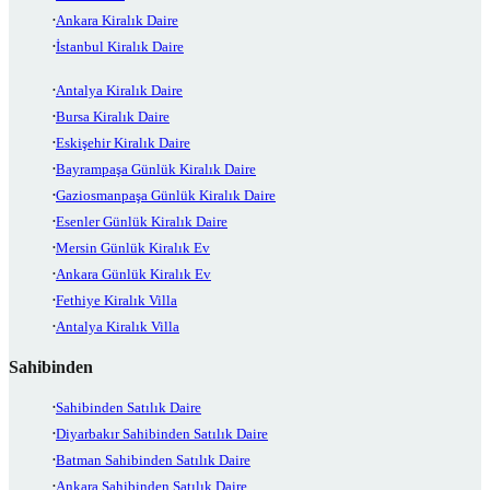
Ankara Kiralık Daire
İstanbul Kiralık Daire
Antalya Kiralık Daire
Bursa Kiralık Daire
Eskişehir Kiralık Daire
Bayrampaşa Günlük Kiralık Daire
Gaziosmanpaşa Günlük Kiralık Daire
Esenler Günlük Kiralık Daire
Mersin Günlük Kiralık Ev
Ankara Günlük Kiralık Ev
Fethiye Kiralık Villa
Antalya Kiralık Villa
Sahibinden
Sahibinden Satılık Daire
Diyarbakır Sahibinden Satılık Daire
Batman Sahibinden Satılık Daire
Ankara Sahibinden Satılık Daire