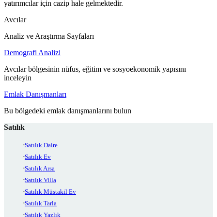
yatırımcılar için cazip hale gelmektedir.
Avcılar
Analiz ve Araştırma Sayfaları
Demografi Analizi
Avcılar bölgesinin nüfus, eğitim ve sosyoekonomik yapısını
inceleyin
Emlak Danışmanları
Bu bölgedeki emlak danışmanlarını bulun
Satılık
Satılık Daire
Satılık Ev
Satılık Arsa
Satılık Villa
Satılık Müstakil Ev
Satılık Tarla
Satılık Yazlık