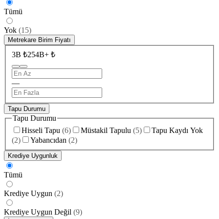
Tümü
Yok
(
15
)
Metrekare Birim Fiyatı
3B ₺
254B+ ₺
—
Tapu Durumu
Tapu Durumu
Hisseli Tapu
(
6
)
Müstakil Tapulu
(
5
)
Tapu Kaydı Yok
(
2
)
Yabancıdan
(
2
)
Krediye Uygunluk
Tümü
Krediye Uygun
(
2
)
Krediye Uygun Değil
(
9
)