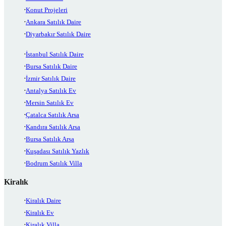
Konut Projeleri
Ankara Satılık Daire
Diyarbakır Satılık Daire
İstanbul Satılık Daire
Bursa Satılık Daire
İzmir Satılık Daire
Antalya Satılık Ev
Mersin Satılık Ev
Çatalca Satılık Arsa
Kandıra Satılık Arsa
Bursa Satılık Arsa
Kuşadası Satılık Yazlık
Bodrum Satılık Villa
Kiralık
Kiralık Daire
Kiralık Ev
Kiralık Villa