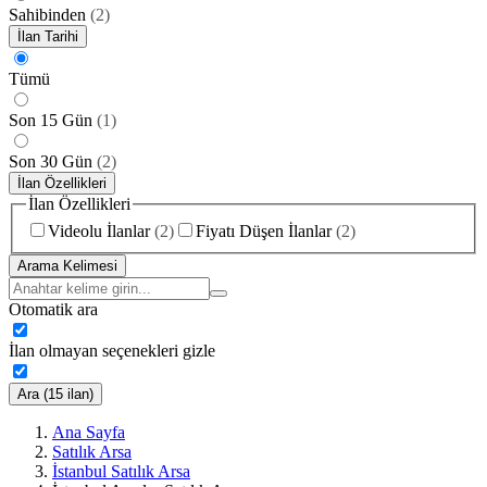
Sahibinden
(
2
)
İlan Tarihi
Tümü
Son 15 Gün
(
1
)
Son 30 Gün
(
2
)
İlan Özellikleri
İlan Özellikleri
Videolu İlanlar
(
2
)
Fiyatı Düşen İlanlar
(
2
)
Arama Kelimesi
Otomatik ara
İlan olmayan seçenekleri gizle
Ara (15 ilan)
Ana Sayfa
Satılık Arsa
İstanbul Satılık Arsa