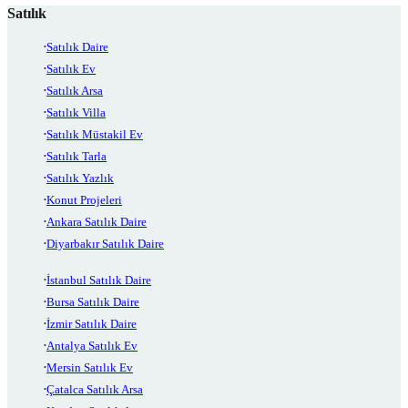
Satılık
Satılık Daire
Satılık Ev
Satılık Arsa
Satılık Villa
Satılık Müstakil Ev
Satılık Tarla
Satılık Yazlık
Konut Projeleri
Ankara Satılık Daire
Diyarbakır Satılık Daire
İstanbul Satılık Daire
Bursa Satılık Daire
İzmir Satılık Daire
Antalya Satılık Ev
Mersin Satılık Ev
Çatalca Satılık Arsa