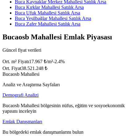
Buca Kaynaklar Merkez Mahallesi Satılık Arsa
Buca Kırklar Mahallesi Satılık Arsa
Buca Ufuk Mahallesi Satılık Arsa
Buca Yeşilbağlar Mahallesi Satılık Arsa
Buca Zafer Mahallesi Satılık Arsa
Bucaosb Mahallesi Emlak Piyasası
Güncel fiyat verileri
Ort. m² Fiyatı
17.967 ₺/m²
-2.4
%
Ort. Fiyat
38.521.248 ₺
Bucaosb Mahallesi
Analiz ve Araştırma Sayfaları
Demografi Analizi
Bucaosb Mahallesi bölgesinin nüfus, eğitim ve sosyoekonomik
yapısını inceleyin
Emlak Danışmanları
Bu bölgedeki emlak danışmanlarını bulun