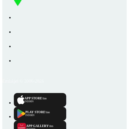
Emlakjet © 2006-2026
APP STORE
'dan
İNDİRİN
PLAY STORE
'dan
İNDİRİN
APP GALLERY
'den