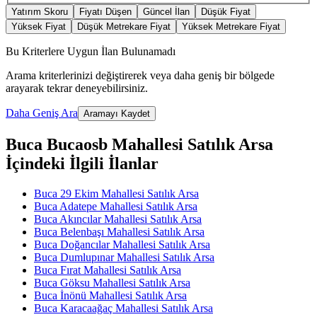
Yatırım Skoru
Fiyatı Düşen
Güncel İlan
Düşük Fiyat
Yüksek Fiyat
Düşük Metrekare Fiyat
Yüksek Metrekare Fiyat
Bu Kriterlere Uygun İlan Bulunamadı
Arama kriterlerinizi değiştirerek veya daha geniş bir bölgede
arayarak tekrar deneyebilirsiniz.
Daha Geniş Ara
Aramayı Kaydet
Buca Bucaosb Mahallesi Satılık Arsa
İçindeki İlgili İlanlar
Buca 29 Ekim Mahallesi Satılık Arsa
Buca Adatepe Mahallesi Satılık Arsa
Buca Akıncılar Mahallesi Satılık Arsa
Buca Belenbaşı Mahallesi Satılık Arsa
Buca Doğancılar Mahallesi Satılık Arsa
Buca Dumlupınar Mahallesi Satılık Arsa
Buca Fırat Mahallesi Satılık Arsa
Buca Göksu Mahallesi Satılık Arsa
Buca İnönü Mahallesi Satılık Arsa
Buca Karacaağaç Mahallesi Satılık Arsa