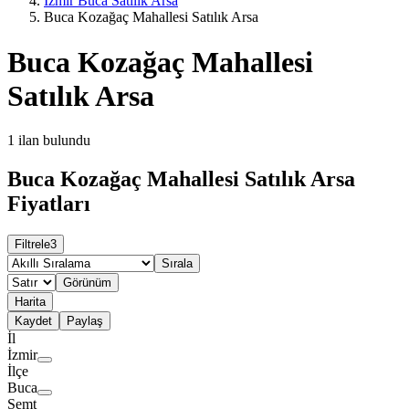
İzmir Buca Satılık Arsa
Buca Kozağaç Mahallesi Satılık Arsa
Buca Kozağaç Mahallesi
Satılık Arsa
1
ilan bulundu
Buca Kozağaç Mahallesi Satılık Arsa
Fiyatları
Filtrele
3
Sırala
Görünüm
Harita
Kaydet
Paylaş
İl
İzmir
İlçe
Buca
Semt