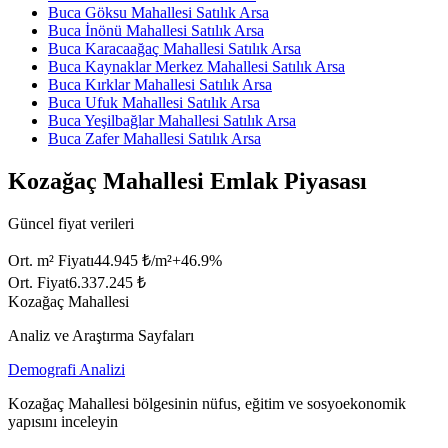
Buca Göksu Mahallesi Satılık Arsa
Buca İnönü Mahallesi Satılık Arsa
Buca Karacaağaç Mahallesi Satılık Arsa
Buca Kaynaklar Merkez Mahallesi Satılık Arsa
Buca Kırklar Mahallesi Satılık Arsa
Buca Ufuk Mahallesi Satılık Arsa
Buca Yeşilbağlar Mahallesi Satılık Arsa
Buca Zafer Mahallesi Satılık Arsa
Kozağaç Mahallesi Emlak Piyasası
Güncel fiyat verileri
Ort. m² Fiyatı
44.945 ₺/m²
+
46.9
%
Ort. Fiyat
6.337.245 ₺
Kozağaç Mahallesi
Analiz ve Araştırma Sayfaları
Demografi Analizi
Kozağaç Mahallesi bölgesinin nüfus, eğitim ve sosyoekonomik
yapısını inceleyin