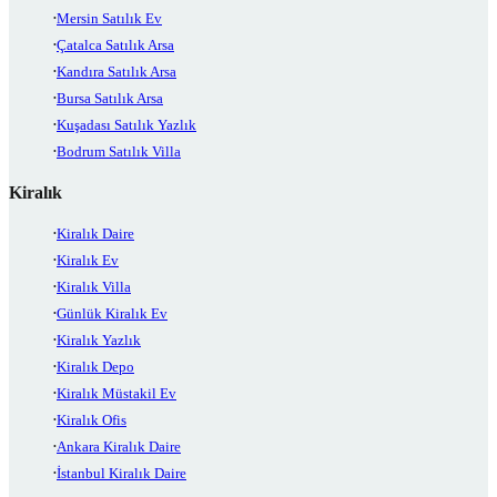
Mersin Satılık Ev
Çatalca Satılık Arsa
Kandıra Satılık Arsa
Bursa Satılık Arsa
Kuşadası Satılık Yazlık
Bodrum Satılık Villa
Kiralık
Kiralık Daire
Kiralık Ev
Kiralık Villa
Günlük Kiralık Ev
Kiralık Yazlık
Kiralık Depo
Kiralık Müstakil Ev
Kiralık Ofis
Ankara Kiralık Daire
İstanbul Kiralık Daire