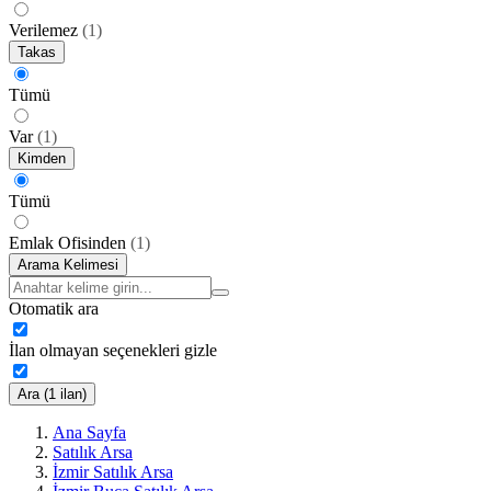
Verilemez
(
1
)
Takas
Tümü
Var
(
1
)
Kimden
Tümü
Emlak Ofisinden
(
1
)
Arama Kelimesi
Otomatik ara
İlan olmayan seçenekleri gizle
Ara (1 ilan)
Ana Sayfa
Satılık Arsa
İzmir Satılık Arsa