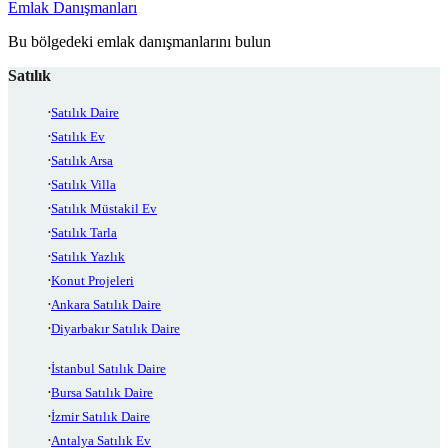
Emlak Danışmanları
Bu bölgedeki emlak danışmanlarını bulun
Satılık
Satılık Daire
Satılık Ev
Satılık Arsa
Satılık Villa
Satılık Müstakil Ev
Satılık Tarla
Satılık Yazlık
Konut Projeleri
Ankara Satılık Daire
Diyarbakır Satılık Daire
İstanbul Satılık Daire
Bursa Satılık Daire
İzmir Satılık Daire
Antalya Satılık Ev