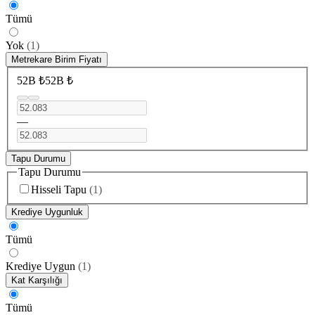
Tümü
Yok
(
1
)
Metrekare Birim Fiyatı
52B ₺
52B ₺
—
Tapu Durumu
Tapu Durumu
Hisseli Tapu
(
1
)
Krediye Uygunluk
Tümü
Krediye Uygun
(
1
)
Kat Karşılığı
Tümü