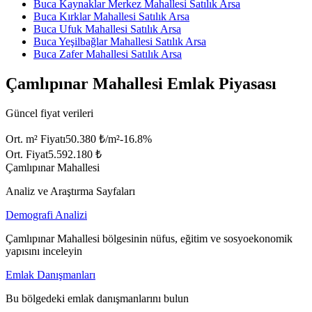
Buca Kaynaklar Merkez Mahallesi Satılık Arsa
Buca Kırklar Mahallesi Satılık Arsa
Buca Ufuk Mahallesi Satılık Arsa
Buca Yeşilbağlar Mahallesi Satılık Arsa
Buca Zafer Mahallesi Satılık Arsa
Çamlıpınar Mahallesi Emlak Piyasası
Güncel fiyat verileri
Ort. m² Fiyatı
50.380 ₺/m²
-16.8
%
Ort. Fiyat
5.592.180 ₺
Çamlıpınar Mahallesi
Analiz ve Araştırma Sayfaları
Demografi Analizi
Çamlıpınar Mahallesi bölgesinin nüfus, eğitim ve sosyoekonomik
yapısını inceleyin
Emlak Danışmanları
Bu bölgedeki emlak danışmanlarını bulun