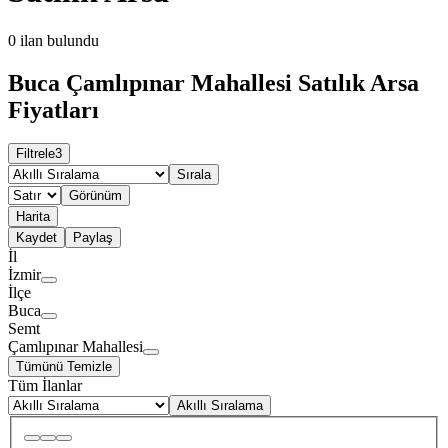
0
ilan bulundu
Buca Çamlıpınar Mahallesi Satılık Arsa
Fiyatları
Filtrele
3
Sırala
Görünüm
Harita
Kaydet
Paylaş
İl
İzmir
İlçe
Buca
Semt
Çamlıpınar Mahallesi
Tümünü Temizle
Tüm İlanlar
Akıllı Sıralama