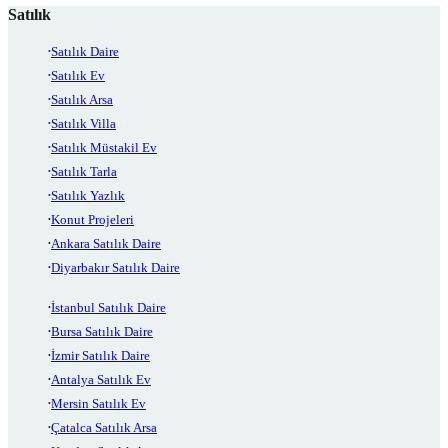
Satılık
Satılık Daire
Satılık Ev
Satılık Arsa
Satılık Villa
Satılık Müstakil Ev
Satılık Tarla
Satılık Yazlık
Konut Projeleri
Ankara Satılık Daire
Diyarbakır Satılık Daire
İstanbul Satılık Daire
Bursa Satılık Daire
İzmir Satılık Daire
Antalya Satılık Ev
Mersin Satılık Ev
Çatalca Satılık Arsa