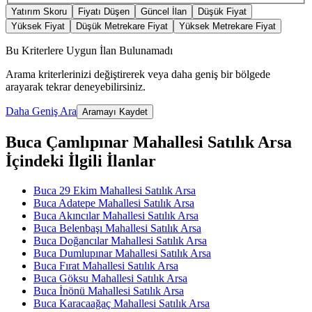
Yatırım Skoru
Fiyatı Düşen
Güncel İlan
Düşük Fiyat
Yüksek Fiyat
Düşük Metrekare Fiyat
Yüksek Metrekare Fiyat
Bu Kriterlere Uygun İlan Bulunamadı
Arama kriterlerinizi değiştirerek veya daha geniş bir bölgede
arayarak tekrar deneyebilirsiniz.
Daha Geniş Ara
Aramayı Kaydet
Buca Çamlıpınar Mahallesi Satılık Arsa
İçindeki İlgili İlanlar
Buca 29 Ekim Mahallesi Satılık Arsa
Buca Adatepe Mahallesi Satılık Arsa
Buca Akıncılar Mahallesi Satılık Arsa
Buca Belenbaşı Mahallesi Satılık Arsa
Buca Doğancılar Mahallesi Satılık Arsa
Buca Dumlupınar Mahallesi Satılık Arsa
Buca Fırat Mahallesi Satılık Arsa
Buca Göksu Mahallesi Satılık Arsa
Buca İnönü Mahallesi Satılık Arsa
Buca Karacaağaç Mahallesi Satılık Arsa