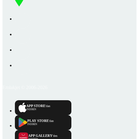
Emlakjet © 2006-2026
APP STORE
'dan
İNDİRİN
PLAY STORE
'dan
İNDİRİN
APP GALLERY
'den