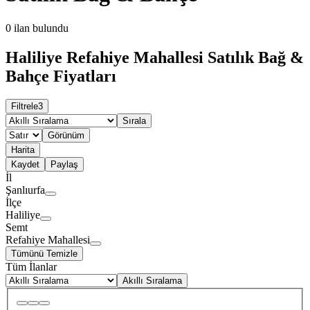
0
ilan bulundu
Haliliye Refahiye Mahallesi Satılık Bağ &
Bahçe Fiyatları
Filtrele
3
Sırala
Görünüm
Harita
Kaydet
Paylaş
İl
Şanlıurfa
İlçe
Haliliye
Semt
Refahiye Mahallesi
Tümünü Temizle
Tüm İlanlar
Akıllı Sıralama