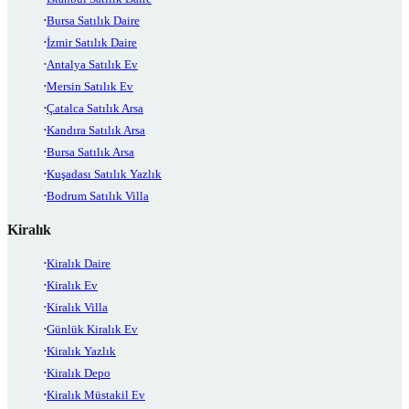
Bursa Satılık Daire
İzmir Satılık Daire
Antalya Satılık Ev
Mersin Satılık Ev
Çatalca Satılık Arsa
Kandıra Satılık Arsa
Bursa Satılık Arsa
Kuşadası Satılık Yazlık
Bodrum Satılık Villa
Kiralık
Kiralık Daire
Kiralık Ev
Kiralık Villa
Günlük Kiralık Ev
Kiralık Yazlık
Kiralık Depo
Kiralık Müstakil Ev