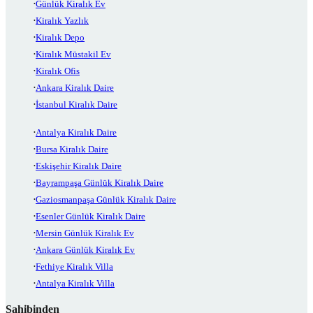
Günlük Kiralık Ev
Kiralık Yazlık
Kiralık Depo
Kiralık Müstakil Ev
Kiralık Ofis
Ankara Kiralık Daire
İstanbul Kiralık Daire
Antalya Kiralık Daire
Bursa Kiralık Daire
Eskişehir Kiralık Daire
Bayrampaşa Günlük Kiralık Daire
Gaziosmanpaşa Günlük Kiralık Daire
Esenler Günlük Kiralık Daire
Mersin Günlük Kiralık Ev
Ankara Günlük Kiralık Ev
Fethiye Kiralık Villa
Antalya Kiralık Villa
Sahibinden