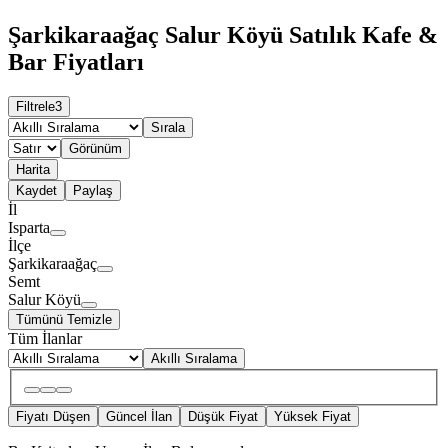
Şarkikaraağaç Salur Köyü Satılık Kafe &
Bar Fiyatları
Filtrele
3
Sırala
Görünüm
Harita
Kaydet
Paylaş
İl
Isparta
İlçe
Şarkikaraağaç
Semt
Salur Köyü
Tümünü Temizle
Tüm İlanlar
Akıllı Sıralama
Fiyatı Düşen
Güncel İlan
Düşük Fiyat
Yüksek Fiyat