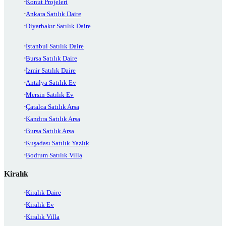
Konut Projeleri
Ankara Satılık Daire
Diyarbakır Satılık Daire
İstanbul Satılık Daire
Bursa Satılık Daire
İzmir Satılık Daire
Antalya Satılık Ev
Mersin Satılık Ev
Çatalca Satılık Arsa
Kandıra Satılık Arsa
Bursa Satılık Arsa
Kuşadası Satılık Yazlık
Bodrum Satılık Villa
Kiralık
Kiralık Daire
Kiralık Ev
Kiralık Villa