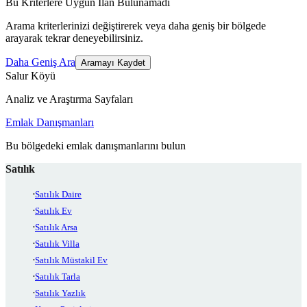
Bu Kriterlere Uygun İlan Bulunamadı
Arama kriterlerinizi değiştirerek veya daha geniş bir bölgede
arayarak tekrar deneyebilirsiniz.
Daha Geniş Ara
Aramayı Kaydet
Salur Köyü
Analiz ve Araştırma Sayfaları
Emlak Danışmanları
Bu bölgedeki emlak danışmanlarını bulun
Satılık
Satılık Daire
Satılık Ev
Satılık Arsa
Satılık Villa
Satılık Müstakil Ev
Satılık Tarla
Satılık Yazlık