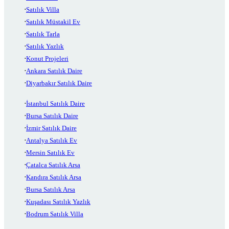
Satılık Villa
Satılık Müstakil Ev
Satılık Tarla
Satılık Yazlık
Konut Projeleri
Ankara Satılık Daire
Diyarbakır Satılık Daire
İstanbul Satılık Daire
Bursa Satılık Daire
İzmir Satılık Daire
Antalya Satılık Ev
Mersin Satılık Ev
Çatalca Satılık Arsa
Kandıra Satılık Arsa
Bursa Satılık Arsa
Kuşadası Satılık Yazlık
Bodrum Satılık Villa