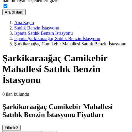
İlan olmayan seçenekleri gizle
Ara (0 ilan)
Ana Sayfa
Satılık Benzin İstasyonu
Isparta Satılık Benzin İstasyonu
Isparta Şarkikaraağaç Satılık Benzin İstasyonu
Şarkikaraağaç Camikebir Mahallesi Satılık Benzin İstasyonu
Şarkikaraağaç Camikebir
Mahallesi Satılık Benzin
İstasyonu
0
ilan bulundu
Şarkikaraağaç Camikebir Mahallesi
Satılık Benzin İstasyonu Fiyatları
Filtrele
3