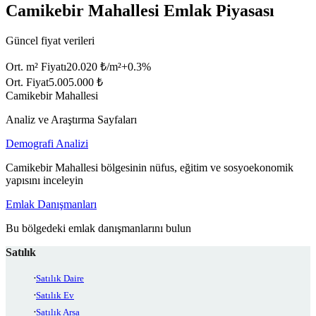
Camikebir Mahallesi Emlak Piyasası
Güncel fiyat verileri
Ort. m² Fiyatı
20.020 ₺/m²
+
0.3
%
Ort. Fiyat
5.005.000 ₺
Camikebir Mahallesi
Analiz ve Araştırma Sayfaları
Demografi Analizi
Camikebir Mahallesi bölgesinin nüfus, eğitim ve sosyoekonomik
yapısını inceleyin
Emlak Danışmanları
Bu bölgedeki emlak danışmanlarını bulun
Satılık
Satılık Daire
Satılık Ev
Satılık Arsa