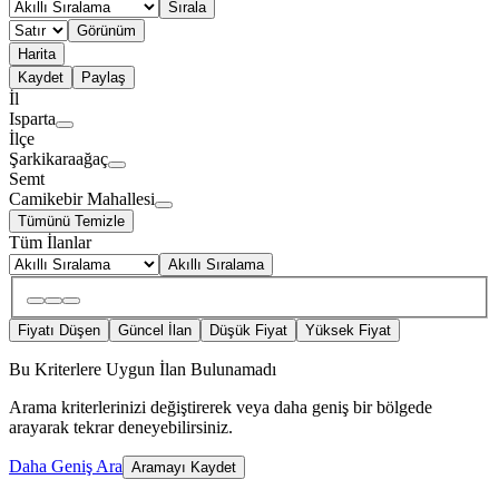
Sırala
Görünüm
Harita
Kaydet
Paylaş
İl
Isparta
İlçe
Şarkikaraağaç
Semt
Camikebir Mahallesi
Tümünü Temizle
Tüm İlanlar
Akıllı Sıralama
Fiyatı Düşen
Güncel İlan
Düşük Fiyat
Yüksek Fiyat
Bu Kriterlere Uygun İlan Bulunamadı
Arama kriterlerinizi değiştirerek veya daha geniş bir bölgede
arayarak tekrar deneyebilirsiniz.
Daha Geniş Ara
Aramayı Kaydet