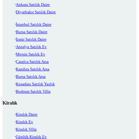
Ankara Satılık Daire
Diyarbakır Satılık Daire
İstanbul Satılık Daire
Bursa Satılık Daire
İzmir Satılık Daire
Antalya Satılık Ev
Mersin Satılık Ev
Çatalca Satılık Arsa
Kandıra Satılık Arsa
Bursa Satılık Arsa
Kuşadası Satılık Yazlık
Bodrum Satılık Villa
Kiralık
Kiralık Daire
Kiralık Ev
Kiralık Villa
Günlük Kiralık Ev