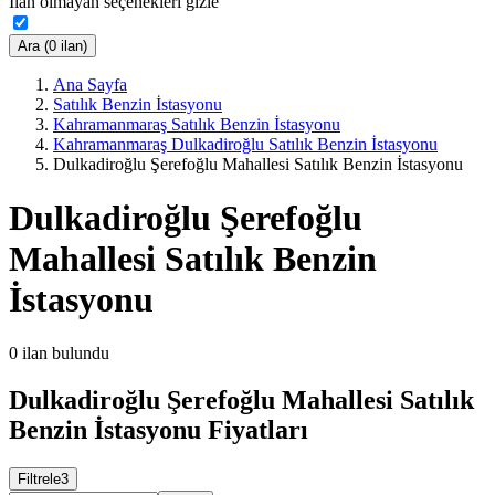
İlan olmayan seçenekleri gizle
Ara (0 ilan)
Ana Sayfa
Satılık Benzin İstasyonu
Kahramanmaraş Satılık Benzin İstasyonu
Kahramanmaraş Dulkadiroğlu Satılık Benzin İstasyonu
Dulkadiroğlu Şerefoğlu Mahallesi Satılık Benzin İstasyonu
Dulkadiroğlu Şerefoğlu
Mahallesi Satılık Benzin
İstasyonu
0
ilan bulundu
Dulkadiroğlu Şerefoğlu Mahallesi Satılık
Benzin İstasyonu Fiyatları
Filtrele
3