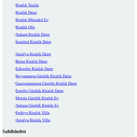
Kiralık Yazlık
Kiralık Depo
Kiralık Müstakil Ev
Kiralık Ofis
Ankara Kiralık Daire
İstanbul Kiralık Daire
Antalya Kiralık Daire
Bursa Kiralık Daire
Eskişehir Kiralık Daire
Bayrampaşa Günlük Kiralık Daire
Gaziosmanpaşa Günlük Kiralık Daire
Esenler Günlük Kiralık Daire
Mersin Günlük Kiralık Ev
Ankara Günlük Kiralık Ev
Fethiye Kiralık Villa
Antalya Kiralık Villa
Sahibinden