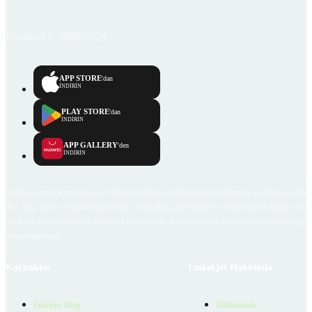
Emlakjet © 2006-2026
APP STORE
'dan
İNDİRİN
PLAY STORE
'dan
İNDİRİN
APP GALLERY
'den
İNDİRİN
Emlakjet.com internet sitesi ve Emlakjet mobil uygulamalarında kullanıcılar tarafından sağlana
ilan, bilgi, içerik ve görselin gerçekliği, orijinalliği, güvenilirliği ve doğruluğuna ilişkin soru
içerikleri giren kullanıcıya ait olup, Emlakjet'in bu hususlarla ilgili herhangi bir sorumluluğu
bulunmamaktadır.
Kaynaklar
Emlakjet Hakkında
Emlakjet Blog
Hakkımızda