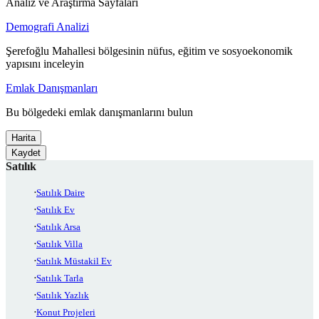
Analiz ve Araştırma Sayfaları
Demografi Analizi
Şerefoğlu Mahallesi bölgesinin nüfus, eğitim ve sosyoekonomik
yapısını inceleyin
Emlak Danışmanları
Bu bölgedeki emlak danışmanlarını bulun
Harita
Kaydet
Satılık
Satılık Daire
Satılık Ev
Satılık Arsa
Satılık Villa
Satılık Müstakil Ev
Satılık Tarla
Satılık Yazlık
Konut Projeleri