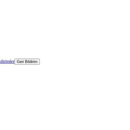
ldirimler
Geri Bildirim