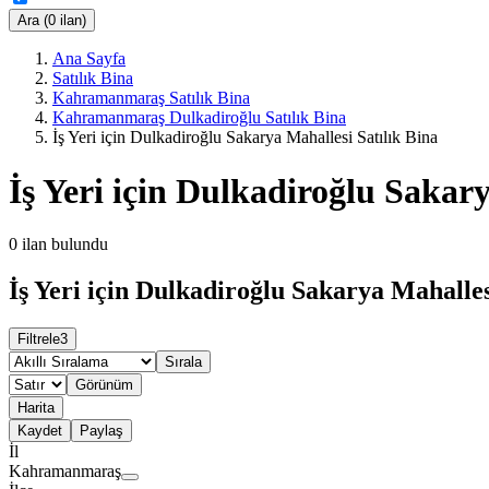
Ara (0 ilan)
Ana Sayfa
Satılık Bina
Kahramanmaraş Satılık Bina
Kahramanmaraş Dulkadiroğlu Satılık Bina
İş Yeri için Dulkadiroğlu Sakarya Mahallesi Satılık Bina
İş Yeri için Dulkadiroğlu Sakary
0
ilan bulundu
İş Yeri için Dulkadiroğlu Sakarya Mahallesi
Filtrele
3
Sırala
Görünüm
Harita
Kaydet
Paylaş
İl
Kahramanmaraş