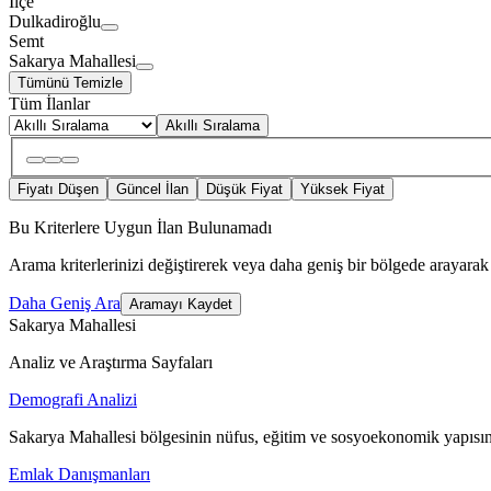
İlçe
Dulkadiroğlu
Semt
Sakarya Mahallesi
Tümünü Temizle
Tüm İlanlar
Akıllı Sıralama
Fiyatı Düşen
Güncel İlan
Düşük Fiyat
Yüksek Fiyat
Bu Kriterlere Uygun İlan Bulunamadı
Arama kriterlerinizi değiştirerek veya daha geniş bir bölgede arayarak 
Daha Geniş Ara
Aramayı Kaydet
Sakarya Mahallesi
Analiz ve Araştırma Sayfaları
Demografi Analizi
Sakarya Mahallesi bölgesinin nüfus, eğitim ve sosyoekonomik yapısın
Emlak Danışmanları