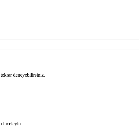
tekrar deneyebilirsiniz.
ı inceleyin