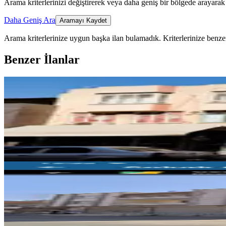
Arama kriterlerinizi değiştirerek veya daha geniş bir bölgede arayarak 
Daha Geniş Ara
Aramayı Kaydet
Arama kriterlerinize uygun başka ilan bulamadık.
Kriterlerinize benzer
Benzer İlanlar
Saydam Caddesi Üzernde Satılık
Seyhan, Alidede Mahallesi
Stüdyo
·
586 m²
·
31.07.2026
17.000.000 ₺
Adana Satılık Bina 3 Katlı
Seyhan, Uçak Mahallesi
Stüdyo
·
299 m²
·
24.07.2026