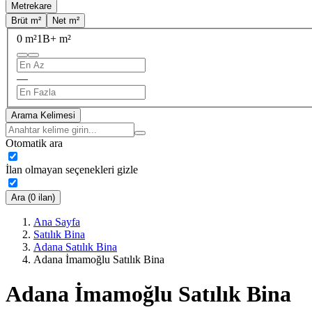
Metrekare
Brüt m²
Net m²
0 m²
1B+ m²
—
Arama Kelimesi
Otomatik ara
İlan olmayan seçenekleri gizle
Ara (0 ilan)
Ana Sayfa
Satılık Bina
Adana Satılık Bina
Adana İmamoğlu Satılık Bina
Adana İmamoğlu Satılık Bina