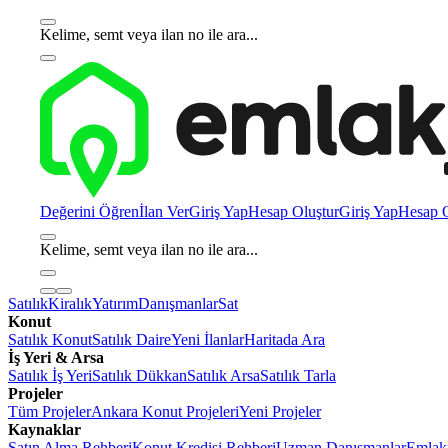
Kelime, semt veya ilan no ile ara...
Değerini Öğren
İlan Ver
Giriş Yap
Hesap Oluştur
Giriş Yap
Hesap O
Kelime, semt veya ilan no ile ara...
Satılık
Kiralık
Yatırım
Danışmanlar
Sat
Konut
Satılık Konut
Satılık Daire
Yeni İlanlar
Haritada Ara
İş Yeri & Arsa
Satılık İş Yeri
Satılık Dükkan
Satılık Arsa
Satılık Tarla
Projeler
Tüm Projeler
Ankara Konut Projeleri
Yeni Projeler
Kaynaklar
Satın Alma Rehberi
Konut Kredisi Rehberi
Uzman Danışmanlar
Emlakj