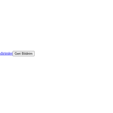
ldirimler
Geri Bildirim