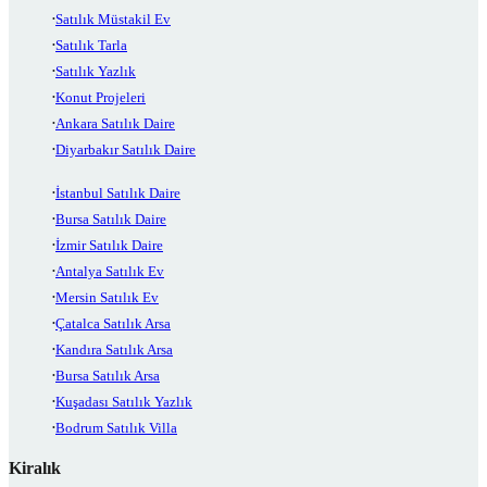
Satılık Müstakil Ev
Satılık Tarla
Satılık Yazlık
Konut Projeleri
Ankara Satılık Daire
Diyarbakır Satılık Daire
İstanbul Satılık Daire
Bursa Satılık Daire
İzmir Satılık Daire
Antalya Satılık Ev
Mersin Satılık Ev
Çatalca Satılık Arsa
Kandıra Satılık Arsa
Bursa Satılık Arsa
Kuşadası Satılık Yazlık
Bodrum Satılık Villa
Kiralık