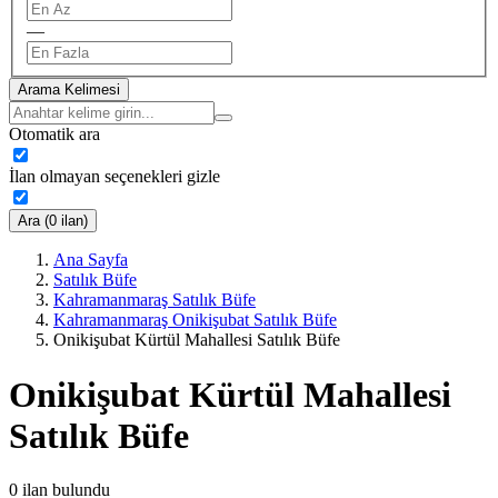
—
Arama Kelimesi
Otomatik ara
İlan olmayan seçenekleri gizle
Ara (0 ilan)
Ana Sayfa
Satılık Büfe
Kahramanmaraş Satılık Büfe
Kahramanmaraş Onikişubat Satılık Büfe
Onikişubat Kürtül Mahallesi Satılık Büfe
Onikişubat Kürtül Mahallesi
Satılık Büfe
0
ilan bulundu