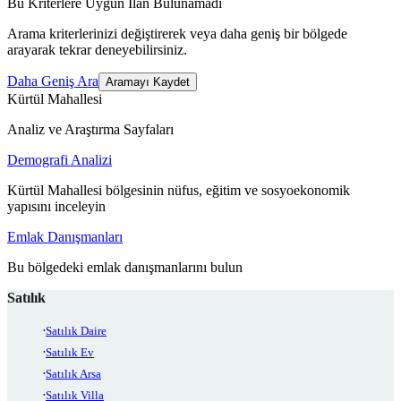
Bu Kriterlere Uygun İlan Bulunamadı
Arama kriterlerinizi değiştirerek veya daha geniş bir bölgede
arayarak tekrar deneyebilirsiniz.
Daha Geniş Ara
Aramayı Kaydet
Kürtül Mahallesi
Analiz ve Araştırma Sayfaları
Demografi Analizi
Kürtül Mahallesi bölgesinin nüfus, eğitim ve sosyoekonomik
yapısını inceleyin
Emlak Danışmanları
Bu bölgedeki emlak danışmanlarını bulun
Satılık
Satılık Daire
Satılık Ev
Satılık Arsa
Satılık Villa