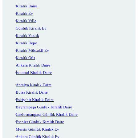
Kiralık Daire
Kiralık Ev
Kiralık Villa
Günlük Kiralık Ev
Kiralık Yazlık
Kiralık Depo
Kiralık Müstakil Ev
Kiralık Ofis
Ankara Kiralık Daire
İstanbul Kiralık Daire
Antalya Kiralık Daire
Bursa Kiralık Daire
Eskişehir Kiralık Daire
Bayrampaşa Günlük Kiralık Daire
Gaziosmanpaşa Günlük Kiralık Daire
Esenler Günlük Kiralık Daire
Mersin Günlük Kiralık Ev
Ankara Günlük Kiralık Ev