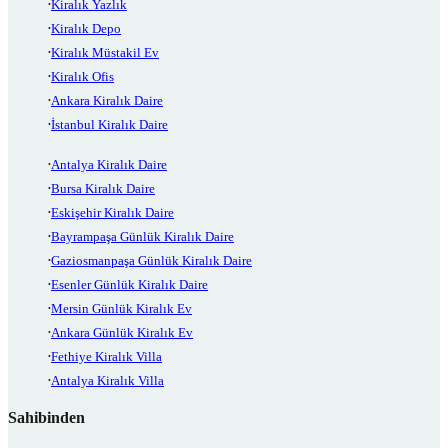
Kiralık Yazlık
Kiralık Depo
Kiralık Müstakil Ev
Kiralık Ofis
Ankara Kiralık Daire
İstanbul Kiralık Daire
Antalya Kiralık Daire
Bursa Kiralık Daire
Eskişehir Kiralık Daire
Bayrampaşa Günlük Kiralık Daire
Gaziosmanpaşa Günlük Kiralık Daire
Esenler Günlük Kiralık Daire
Mersin Günlük Kiralık Ev
Ankara Günlük Kiralık Ev
Fethiye Kiralık Villa
Antalya Kiralık Villa
Sahibinden