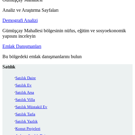
Analiz ve Araştırma Sayfaları
Demografi Analizi
Gümüşçay Mahallesi bölgesinin nüfus, eğitim ve sosyoekonomik
yapısını inceleyin
Emlak Danışmanları
Bu bölgedeki emlak danışmanlarını bulun
Satılık
Satılık Daire
Satılık Ev
Satılık Arsa
Satılık Villa
Satılık Müstakil Ev
Satılık Tarla
Satılık Yazlık
Konut Projeleri