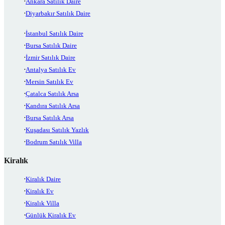
Ankara Satılık Daire
Diyarbakır Satılık Daire
İstanbul Satılık Daire
Bursa Satılık Daire
İzmir Satılık Daire
Antalya Satılık Ev
Mersin Satılık Ev
Çatalca Satılık Arsa
Kandıra Satılık Arsa
Bursa Satılık Arsa
Kuşadası Satılık Yazlık
Bodrum Satılık Villa
Kiralık
Kiralık Daire
Kiralık Ev
Kiralık Villa
Günlük Kiralık Ev