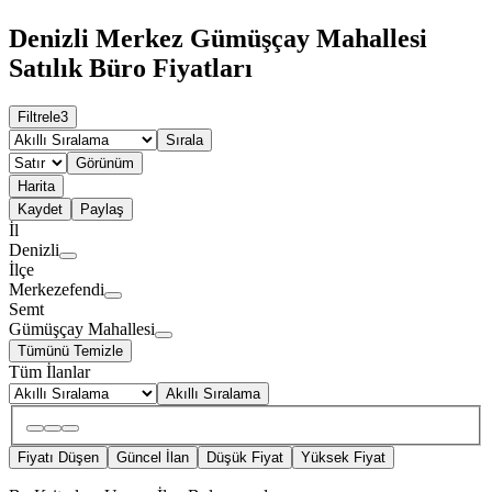
Denizli Merkez Gümüşçay Mahallesi
Satılık Büro Fiyatları
Filtrele
3
Sırala
Görünüm
Harita
Kaydet
Paylaş
İl
Denizli
İlçe
Merkezefendi
Semt
Gümüşçay Mahallesi
Tümünü Temizle
Tüm İlanlar
Akıllı Sıralama
Fiyatı Düşen
Güncel İlan
Düşük Fiyat
Yüksek Fiyat