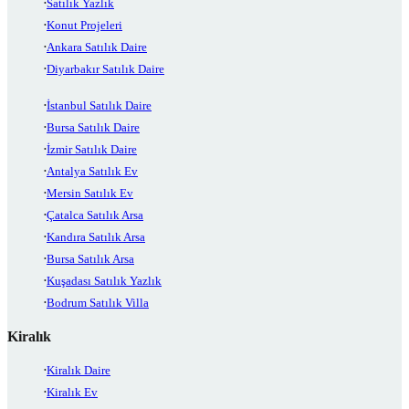
Satılık Yazlık
Konut Projeleri
Ankara Satılık Daire
Diyarbakır Satılık Daire
İstanbul Satılık Daire
Bursa Satılık Daire
İzmir Satılık Daire
Antalya Satılık Ev
Mersin Satılık Ev
Çatalca Satılık Arsa
Kandıra Satılık Arsa
Bursa Satılık Arsa
Kuşadası Satılık Yazlık
Bodrum Satılık Villa
Kiralık
Kiralık Daire
Kiralık Ev