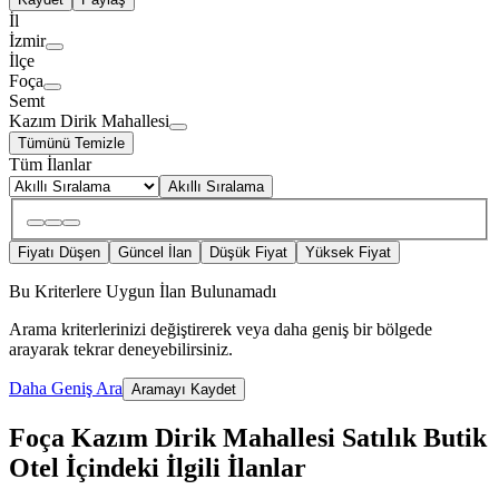
İl
İzmir
İlçe
Foça
Semt
Kazım Dirik Mahallesi
Tümünü Temizle
Tüm İlanlar
Akıllı Sıralama
Fiyatı Düşen
Güncel İlan
Düşük Fiyat
Yüksek Fiyat
Bu Kriterlere Uygun İlan Bulunamadı
Arama kriterlerinizi değiştirerek veya daha geniş bir bölgede
arayarak tekrar deneyebilirsiniz.
Daha Geniş Ara
Aramayı Kaydet
Foça Kazım Dirik Mahallesi Satılık Butik
Otel İçindeki İlgili İlanlar