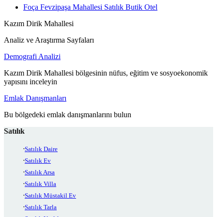
Foça Fevzipaşa Mahallesi Satılık Butik Otel
Kazım Dirik Mahallesi
Analiz ve Araştırma Sayfaları
Demografi Analizi
Kazım Dirik Mahallesi bölgesinin nüfus, eğitim ve sosyoekonomik
yapısını inceleyin
Emlak Danışmanları
Bu bölgedeki emlak danışmanlarını bulun
Satılık
Satılık Daire
Satılık Ev
Satılık Arsa
Satılık Villa
Satılık Müstakil Ev
Satılık Tarla