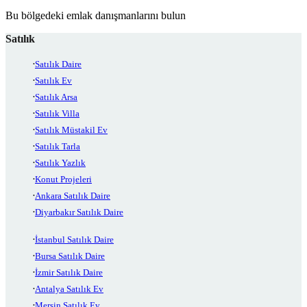
Bu bölgedeki emlak danışmanlarını bulun
Satılık
Satılık Daire
Satılık Ev
Satılık Arsa
Satılık Villa
Satılık Müstakil Ev
Satılık Tarla
Satılık Yazlık
Konut Projeleri
Ankara Satılık Daire
Diyarbakır Satılık Daire
İstanbul Satılık Daire
Bursa Satılık Daire
İzmir Satılık Daire
Antalya Satılık Ev
Mersin Satılık Ev