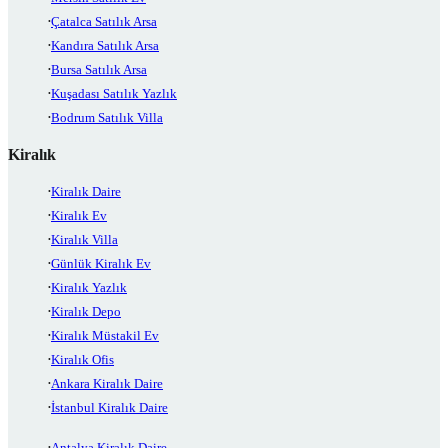
Çatalca Satılık Arsa
Kandıra Satılık Arsa
Bursa Satılık Arsa
Kuşadası Satılık Yazlık
Bodrum Satılık Villa
Kiralık
Kiralık Daire
Kiralık Ev
Kiralık Villa
Günlük Kiralık Ev
Kiralık Yazlık
Kiralık Depo
Kiralık Müstakil Ev
Kiralık Ofis
Ankara Kiralık Daire
İstanbul Kiralık Daire
Antalya Kiralık Daire