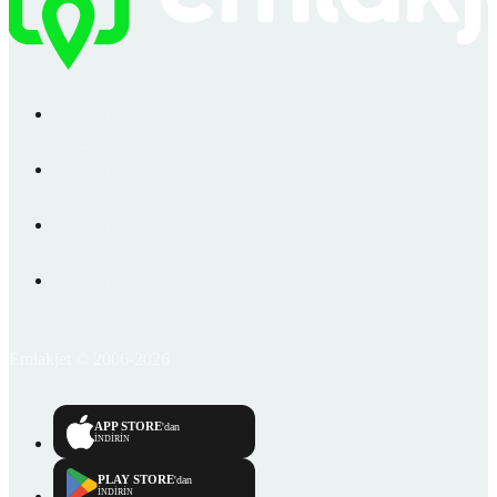
Emlakjet © 2006-2026
APP STORE
'dan
İNDİRİN
PLAY STORE
'dan
İNDİRİN