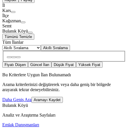
İl
Kars
İlçe
Kağızman
Semt
Bulanık Köyü
Tümünü Temizle
Tüm İlanlar
Akıllı Sıralama
Fiyatı Düşen
Güncel İlan
Düşük Fiyat
Yüksek Fiyat
Bu Kriterlere Uygun İlan Bulunamadı
Arama kriterlerinizi değiştirerek veya daha geniş bir bölgede
arayarak tekrar deneyebilirsiniz.
Daha Geniş Ara
Aramayı Kaydet
Bulanık Köyü
Analiz ve Araştırma Sayfaları
Emlak Danışmanları