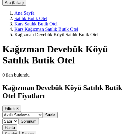
Ara (0 ilan)
Ana Sayfa
Satılık Butik Otel
Kars Satılık Butik Otel
Kars Kağızman Satılık Butik Otel
Kağızman Devebük Köyü Satılık Butik Otel
Kağızman Devebük Köyü
Satılık Butik Otel
0
ilan bulundu
Kağızman Devebük Köyü Satılık Butik
Otel Fiyatları
Filtrele
3
Sırala
Görünüm
Harita
Kaydet
Paylaş