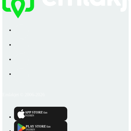
Emlakjet © 2006-2026
APP STORE
'dan
İNDİRİN
PLAY STORE
'dan
İNDİRİN