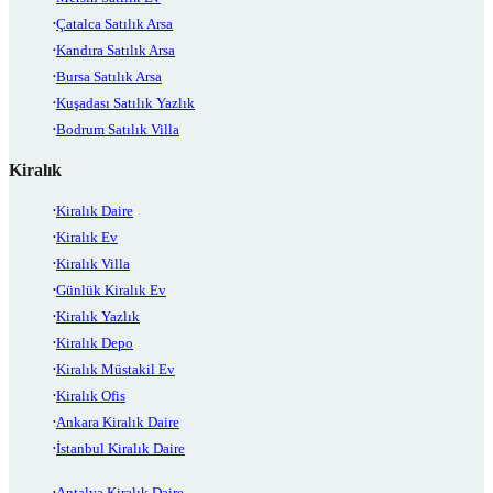
Çatalca Satılık Arsa
Kandıra Satılık Arsa
Bursa Satılık Arsa
Kuşadası Satılık Yazlık
Bodrum Satılık Villa
Kiralık
Kiralık Daire
Kiralık Ev
Kiralık Villa
Günlük Kiralık Ev
Kiralık Yazlık
Kiralık Depo
Kiralık Müstakil Ev
Kiralık Ofis
Ankara Kiralık Daire
İstanbul Kiralık Daire
Antalya Kiralık Daire