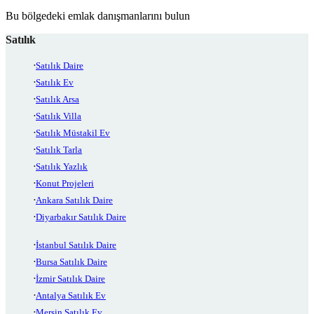
Bu bölgedeki emlak danışmanlarını bulun
Satılık
Satılık Daire
Satılık Ev
Satılık Arsa
Satılık Villa
Satılık Müstakil Ev
Satılık Tarla
Satılık Yazlık
Konut Projeleri
Ankara Satılık Daire
Diyarbakır Satılık Daire
İstanbul Satılık Daire
Bursa Satılık Daire
İzmir Satılık Daire
Antalya Satılık Ev
Mersin Satılık Ev