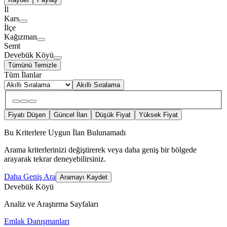
İl
Kars
İlçe
Kağızman
Semt
Devebük Köyü
Tümünü Temizle
Tüm İlanlar
Akıllı Sıralama
Fiyatı Düşen
Güncel İlan
Düşük Fiyat
Yüksek Fiyat
Bu Kriterlere Uygun İlan Bulunamadı
Arama kriterlerinizi değiştirerek veya daha geniş bir bölgede
arayarak tekrar deneyebilirsiniz.
Daha Geniş Ara
Aramayı Kaydet
Devebük Köyü
Analiz ve Araştırma Sayfaları
Emlak Danışmanları