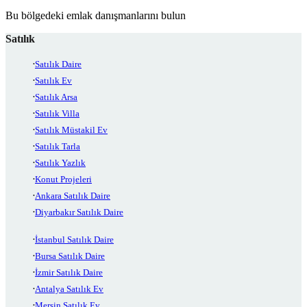
Bu bölgedeki emlak danışmanlarını bulun
Satılık
Satılık Daire
Satılık Ev
Satılık Arsa
Satılık Villa
Satılık Müstakil Ev
Satılık Tarla
Satılık Yazlık
Konut Projeleri
Ankara Satılık Daire
Diyarbakır Satılık Daire
İstanbul Satılık Daire
Bursa Satılık Daire
İzmir Satılık Daire
Antalya Satılık Ev
Mersin Satılık Ev