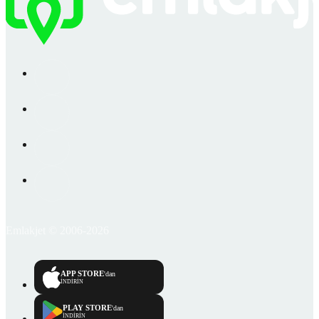
Emlakjet © 2006-2026
APP STORE
'dan
İNDİRİN
PLAY STORE
'dan
İNDİRİN