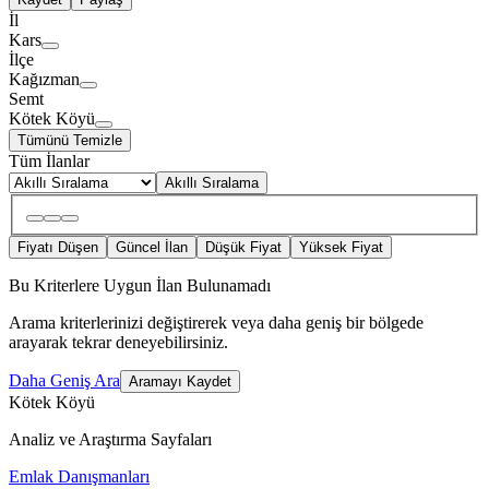
İl
Kars
İlçe
Kağızman
Semt
Kötek Köyü
Tümünü Temizle
Tüm İlanlar
Akıllı Sıralama
Fiyatı Düşen
Güncel İlan
Düşük Fiyat
Yüksek Fiyat
Bu Kriterlere Uygun İlan Bulunamadı
Arama kriterlerinizi değiştirerek veya daha geniş bir bölgede
arayarak tekrar deneyebilirsiniz.
Daha Geniş Ara
Aramayı Kaydet
Kötek Köyü
Analiz ve Araştırma Sayfaları
Emlak Danışmanları