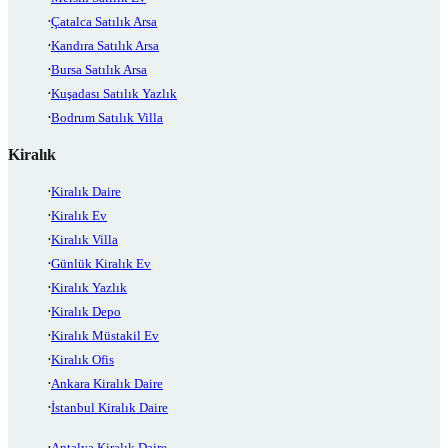
Çatalca Satılık Arsa
Kandıra Satılık Arsa
Bursa Satılık Arsa
Kuşadası Satılık Yazlık
Bodrum Satılık Villa
Kiralık
Kiralık Daire
Kiralık Ev
Kiralık Villa
Günlük Kiralık Ev
Kiralık Yazlık
Kiralık Depo
Kiralık Müstakil Ev
Kiralık Ofis
Ankara Kiralık Daire
İstanbul Kiralık Daire
Antalya Kiralık Daire