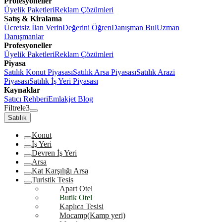
Profesyoneller
Üyelik Paketleri
Reklam Çözümleri
Satış & Kiralama
Ücretsiz İlan Verin
Değerini Öğren
Danışman Bul
Uzman
Danışmanlar
Profesyoneller
Üyelik Paketleri
Reklam Çözümleri
Piyasa
Satılık Konut Piyasası
Satılık Arsa Piyasası
Satılık Arazi
Piyasası
Satılık İş Yeri Piyasası
Kaynaklar
Satıcı Rehberi
Emlakjet Blog
Filtrele
3
Satılık
Konut
İş Yeri
Devren İş Yeri
Arsa
Kat Karşılığı Arsa
Turistik Tesis
Apart Otel
Butik Otel
Kaplıca Tesisi
Mocamp(Kamp yeri)