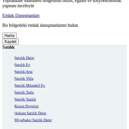
Toprakkale Mahallesi bölgesinin nüfus, eğitim ve sosyoekonomik
yapısını inceleyin
Emlak Danışmanları
Bu bölgedeki emlak danışmanlarını bulun
Harita
Kaydet
Satılık
Satılık Daire
Satılık Ev
Satılık Arsa
Satılık Villa
Satılık Müstakil Ev
Satılık Tarla
Satılık Yazlık
Konut Projeleri
Ankara Satılık Daire
Diyarbakır Satılık Daire