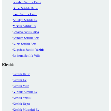
İstanbul Satılık Daire
Bursa Satılık Daire
İzmir Satılık Daire
Antalya Satılık Ev
Mersin Satılık Ev
Çatalca Satılık Arsa
Kandıra Satılık Arsa
Bursa Satılık Arsa
Kuşadası Satılık Yazlık
Bodrum Satılık Villa
Kiralık
Kiralık Daire
Kiralık Ev
Kiralık Villa
Günlük Kiralık Ev
Kiralık Yazlık
Kiralık Depo
Kiralık Müstakil Ev