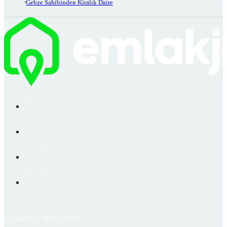
Gebze Sahibinden Kiralık Daire
Emlakjet © 2006-2026