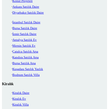
Konut Projeleri
Ankara Satılık Daire
Diyarbakır Satılık Daire
İstanbul Satılık Daire
Bursa Satılık Daire
İzmir Satılık Daire
Antalya Satılık Ev
Mersin Satılık Ev
Çatalca Satılık Arsa
Kandıra Satılık Arsa
Bursa Satılık Arsa
Kuşadası Satılık Yazlık
Bodrum Satılık Villa
Kiralık
Kiralık Daire
Kiralık Ev
Kiralık Villa