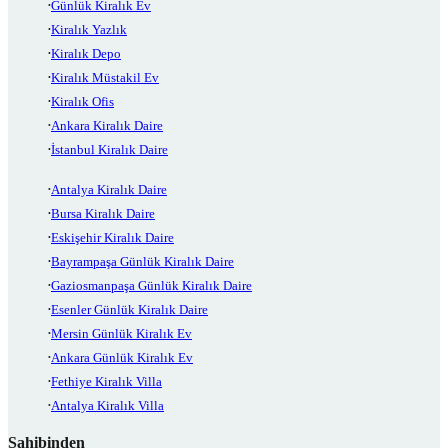
Günlük Kiralık Ev
Kiralık Yazlık
Kiralık Depo
Kiralık Müstakil Ev
Kiralık Ofis
Ankara Kiralık Daire
İstanbul Kiralık Daire
Antalya Kiralık Daire
Bursa Kiralık Daire
Eskişehir Kiralık Daire
Bayrampaşa Günlük Kiralık Daire
Gaziosmanpaşa Günlük Kiralık Daire
Esenler Günlük Kiralık Daire
Mersin Günlük Kiralık Ev
Ankara Günlük Kiralık Ev
Fethiye Kiralık Villa
Antalya Kiralık Villa
Sahibinden