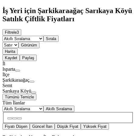
İş Yeri için Şarkikaraağaç Sarıkaya Köyü
Satılık Çiftlik Fiyatları
Filtrele
3
Sırala
Görünüm
Harita
Kaydet
Paylaş
İl
Isparta
İlçe
Şarkikaraağaç
Semt
Sarıkaya Köyü
Tümünü Temizle
Tüm İlanlar
Akıllı Sıralama
Fiyatı Düşen
Güncel İlan
Düşük Fiyat
Yüksek Fiyat