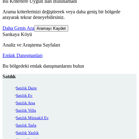
Bu Kriterlere Uygun İlan Bulunamadı
Arama kriterlerinizi değiştirerek veya daha geniş bir bölgede
arayarak tekrar deneyebilirsiniz.
Daha Geniş Ara
Aramayı Kaydet
Sarıkaya Köyü
Analiz ve Araştırma Sayfaları
Emlak Danışmanları
Bu bölgedeki emlak danışmanlarını bulun
Satılık
Satılık Daire
Satılık Ev
Satılık Arsa
Satılık Villa
Satılık Müstakil Ev
Satılık Tarla
Satılık Yazlık